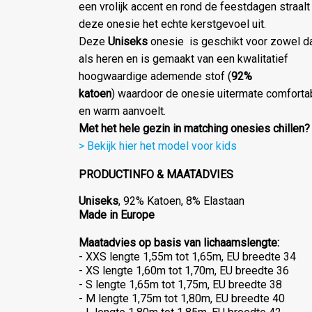
een vrolijk accent en rond de feestdagen straalt
deze onesie het echte kerstgevoel uit.
Deze
Uniseks
onesie is geschikt voor zowel 
als heren en is gemaakt van een kwalitatief
hoogwaardige ademende stof (
92%
katoen
) waardoor de onesie uitermate comforta
en warm aanvoelt.
Met het hele gezin in matching onesies chillen?
> Bekijk hier het model voor kids
PRODUCTINFO & MAATADVIES
Uniseks
, 92% Katoen, 8% Elastaan
Made in Europe
Maatadvies op basis van lichaamslengte:
- XXS lengte 1,55m tot 1,65m, EU breedte 34
- XS lengte 1,60m tot 1,70m, EU breedte 36
- S lengte 1,65m tot 1,75m, EU breedte 38
- M lengte 1,75m tot 1,80m, EU breedte 40