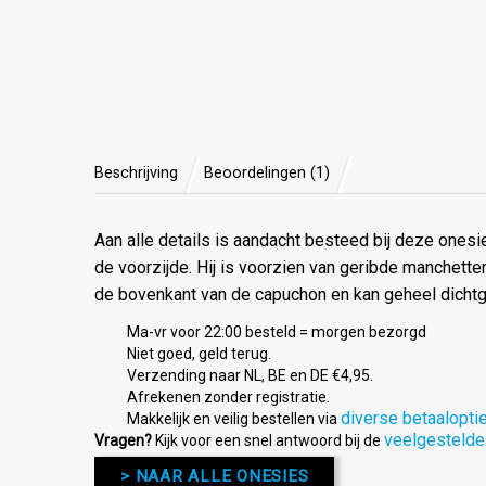
Beschrijving
Beoordelingen (1)
Aan alle details is aandacht besteed bij deze onesi
de voorzijde. Hij is voorzien van geribde manchette
de bovenkant van de capuchon en kan geheel dichtger
Ma-vr voor 22:00 besteld = morgen bezorgd
Niet goed, geld terug.
Verzending naar NL, BE en DE €4,95.
Afrekenen zonder registratie.
diverse betaalopti
Makkelijk en veilig bestellen via
veelgestelde
Vragen?
Kijk voor een snel antwoord bij de
> NAAR ALLE ONESIES