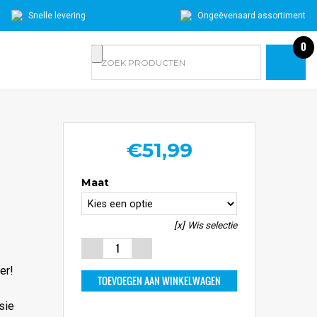
Snelle levering
Ongeëvenaard assortiment
0
€
51,99
Maat
Wis selectie
Sofa Killer
Grijze
er!
Onesie Met
TOEVOEGEN AAN WINKELWAGEN
Noorse Print
Aantal
sie