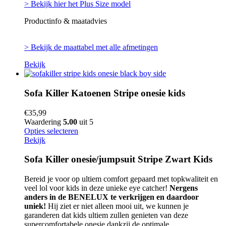
> Bekijk hier het Plus Size model
Productinfo & maatadvies
> Bekijk de maattabel met alle afmetingen
Bekijk
Sofa Killer Katoenen Stripe onesie kids
€
35,99
Waardering
5.00
uit 5
Opties selecteren
Bekijk
Sofa Killer onesie/jumpsuit Stripe Zwart Kids
Bereid je voor op ultiem comfort gepaard met topkwaliteit en
veel lol voor kids in deze unieke eye catcher!
Nergens
anders in de BENELUX te verkrijgen en daardoor
uniek!
Hij ziet er niet alleen mooi uit, we kunnen je
garanderen dat kids ultiem zullen genieten van deze
supercomfortabele onesie dankzij de optimale