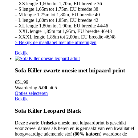
– XS lengte 1,60m tot 1,70m, EU breedte 36
– S lengte 1,65m tot 1,75m, EU breedte 38
– M lengte 1,75m tot 1,80m, EU breedte 40
– L lengte 1,80m tot 1,85m, EU breedte 42
– XL lengte 1,80m tot 1,90m, EU breedte 44/46
– XXL lengte 1,85m tot 1,95m, EU breedte 46/48
– XXXL lengte 1,85m tot 2,00m, EU breedte 46/48
> Bekijk de maattabel met alle afmetingen
Bekijk
Sofa Killer zwarte onesie met luipaard print
€
51,99
Waardering
5.00
uit 5
Opties selecteren
Bekijk
Sofa Killer Leopard Black
Deze zwarte
Uniseks
onesie met luipaardprint is geschikt
voor zowel dames als heren en is gemaakt van een kwalitatief
hoogwaardige ademende stof (
80% katoen
) waardoor de