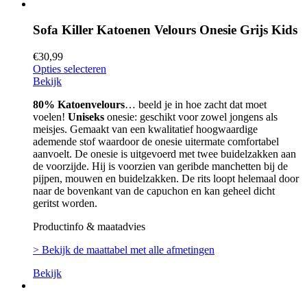
Sofa Killer Katoenen Velours Onesie Grijs Kids
€
30,99
Opties selecteren
Bekijk
80% Katoenvelours
… beeld je in hoe zacht dat moet
voelen!
Uniseks
onesie: geschikt voor zowel jongens als
meisjes. Gemaakt van een kwalitatief hoogwaardige
ademende stof waardoor de onesie uitermate comfortabel
aanvoelt. De onesie is uitgevoerd met twee buidelzakken aan
de voorzijde. Hij is voorzien van geribde manchetten bij de
pijpen, mouwen en buidelzakken. De rits loopt helemaal door
naar de bovenkant van de capuchon en kan geheel dicht
geritst worden.
Productinfo & maatadvies
> Bekijk de maattabel met alle afmetingen
Bekijk