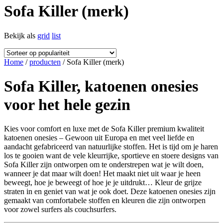
Sofa Killer (merk)
Bekijk als
grid
list
Home
/
producten
/ Sofa Killer (merk)
Sofa Killer, katoenen onesies
voor het hele gezin
Kies voor comfort en luxe met de Sofa Killer premium kwaliteit
katoenen onesies – Gewoon uit Europa en met veel liefde en
aandacht gefabriceerd van natuurlijke stoffen. Het is tijd om je haren
los te gooien want de vele kleurrijke, sportieve en stoere designs van
Sofa Killer zijn ontworpen om te onderstrepen wat je wilt doen,
wanneer je dat maar wilt doen! Het maakt niet uit waar je heen
beweegt, hoe je beweegt of hoe je je uitdrukt… Kleur de grijze
straten in en geniet van wat je ook doet. Deze katoenen onesies zijn
gemaakt van comfortabele stoffen en kleuren die zijn ontworpen
voor zowel surfers als couchsurfers.