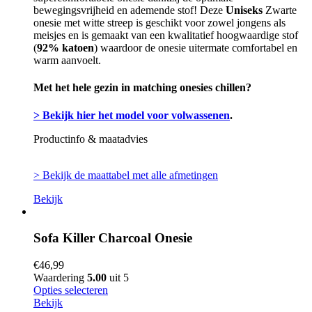
bewegingsvrijheid en ademende stof! Deze
Uniseks
Zwarte
onesie met witte streep is geschikt voor zowel jongens als
meisjes en is gemaakt van een kwalitatief hoogwaardige stof
(
92% katoen
) waardoor de onesie uitermate comfortabel en
warm aanvoelt.
Met het hele gezin in matching onesies chillen?
> Bekijk hier het model voor volwassenen
.
Productinfo & maatadvies
> Bekijk de maattabel met alle afmetingen
Bekijk
Sofa Killer Charcoal Onesie
€
46,99
Waardering
5.00
uit 5
Opties selecteren
Bekijk