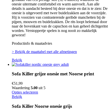
onesie uitermate comfortabel en warm aanvoelt. Aan alle
details is aandacht besteed bij deze onesie en dat is te zien: De
onesie is uitgevoerd met twee buidelzakken aan de voorzijde.
Hij is voorzien van contrasterende geribde manchetten bij de
pijpen, mouwen en buidelzakken. De rits loopt helemaal door
naar de bovenkant van de capuchon en kan geheel dichtgeritst
worden. Verstoppertje spelen is nog nooit zo makkelijk
geweest!
Productinfo & maatadvies
> Bekijk de maattabel met alle afmetingen
Bekijk
Sofa Killer grijze onesie met Noorse print
€
51,99
Waardering
5.00
uit 5
Opties selecteren
Bekijk
Sofa Killer Noorse onesie grijs