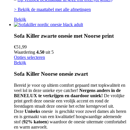
> Bekijk de maattabel met alle afmetingen
Bekijk
Sofa Killer zwarte onesie met Noorse print
€
51,99
Waardering
4.50
uit 5
Opties selecteren
Bekijk
Sofa Killer Noorse onesie zwart
Bereid je voor op ultiem comfort gepaard met topkwaliteit en
veel lol in deze unieke eye catcher!
Nergens anders in de
BENELUX te verkrijgen en daardoor uniek!
De vrolijke
print geeft deze onesie een vrolijk accent en rond de
feestdagen straalt deze onesie het echte kerstgevoel uit.
Deze
Uniseks
onesie is geschikt voor zowel dames als heren
en is gemaakt van een kwalitatief hoogwaardige ademende
stof (
92% katoen
) waardoor de onesie uitermate comfortabel
en warm aanvoelt.