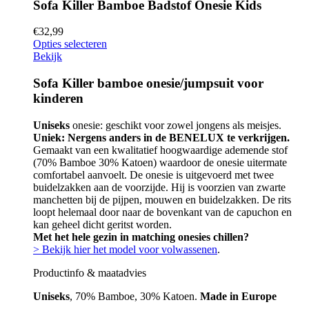
Sofa Killer Bamboe Badstof Onesie Kids
€
32,99
Opties selecteren
Bekijk
Sofa Killer bamboe onesie/jumpsuit voor
kinderen
Uniseks
onesie: geschikt voor zowel jongens als meisjes.
Uniek: Nergens anders in de BENELUX te verkrijgen.
Gemaakt van een kwalitatief hoogwaardige ademende stof
(70% Bamboe 30% Katoen) waardoor de onesie uitermate
comfortabel aanvoelt. De onesie is uitgevoerd met twee
buidelzakken aan de voorzijde. Hij is voorzien van zwarte
manchetten bij de pijpen, mouwen en buidelzakken. De rits
loopt helemaal door naar de bovenkant van de capuchon en
kan geheel dicht geritst worden.
Met het hele gezin in matching onesies chillen?
> Bekijk hier het model voor volwassenen
.
Productinfo & maatadvies
Uniseks
, 70% Bamboe, 30% Katoen.
Made in Europe