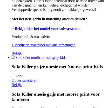
buidelzakken. De rits loopt helemaal door naar de bovenkant
van de capuchon en kan geheel dichtgeritst worden.
Verstoppertje spelen is nog nooit zo makkelijk geweest!
Met het hele gezin in matching onesies chillen?
> Bekijk hier het model voor volwassenen
.
Productinfo & maatadvies
> Bekijk de maattabel met alle afmetingen
Bekijk
Sofa Killer grijze onesie met Noorse print Kids
€
32,99
Opties selecteren
Bekijk
Sofa Killer onesie grijs met noorse print voor
kinderen