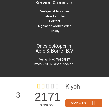
Service & contact
Veelgestelde vragen
Retourformulier
Contact
Algemene voorwaarden
Privacy
OnesiesKopen.nl
Able & Borret B.V.
Venlo | KvK: 76855317
BTW-nr NL: NL860810604B01