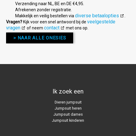
Verzending naar NL, BE en DE €4,95.
Afrekenen zonder registratie.
diverse betaalopties
Makkelijk en veilig bestellen via
.
veelgestelde
Vragen?
Kijk voor een snel antwoord bij de
vragen
contact
of neem
met ons op.
> NAAR ALLE ONESIES
Ik zoek een
Dieren jumpsuit
Jumpsuit heren
Jumpsuit dames
Jumpsuit kinderen