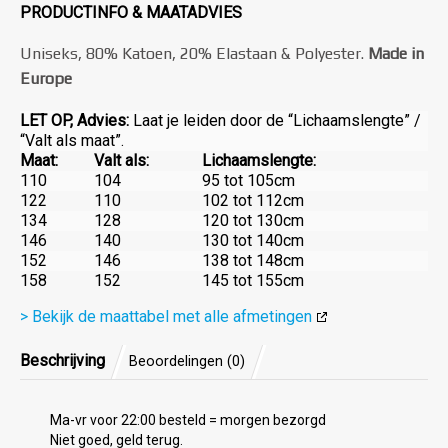
PRODUCTINFO & MAATADVIES
Uniseks, 80% Katoen, 20% Elastaan & Polyester.
Made in
Europe
LET OP, Advies:
Laat je leiden door de “Lichaamslengte” /
“Valt als maat”.
Maat:
Valt als:
Lichaamslengte:
110
104
95 tot 105cm
122
110
102 tot 112cm
134
128
120 tot 130cm
146
140
130 tot 140cm
152
146
138 tot 148cm
158
152
145 tot 155cm
> Bekijk de maattabel met alle afmetingen
Beschrijving
Beoordelingen (0)
Ma-vr voor 22:00 besteld = morgen bezorgd
Niet goed, geld terug.