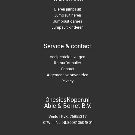
Dieren jumpsuit
Jumpsuit heren
Jumpsuit dames
Jumpsuit kinderen
Service & contact
Veelgestelde vragen
Retourformulier
Contact
Algemene voorwaarden
Privacy
OnesiesKopen.nl
Able & Borret B.V.
Venlo | KvK: 76855317
BTW-nr NL: NL860810604B01