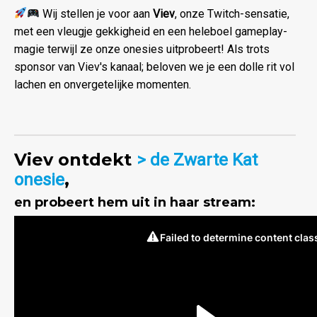
Wij stellen je voor aan
Viev
, onze Twitch-sensatie,
met een vleugje gekkigheid en een heleboel gameplay-
magie terwijl ze onze onesies uitprobeert! Als trots
sponsor van Viev's kanaal; beloven we je een dolle rit vol
lachen en onvergetelijke momenten.
Viev ontdekt
> de Zwarte Kat
,
onesie
en probeert hem uit in haar stream: