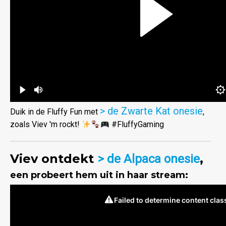
> de Zwarte Kat onesie
Duik in de Fluffy Fun met
,
zoals Viev 'm rockt!
#FluffyGaming
Viev ontdekt
,
> de Alpaca onesie
een probeert hem uit in haar stream: