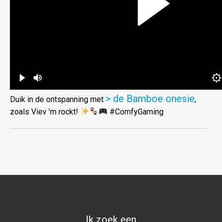
> de Bamboe onesie
Duik in de ontspanning met
,
zoals Viev 'm rockt!
#ComfyGaming
Ik zoek een