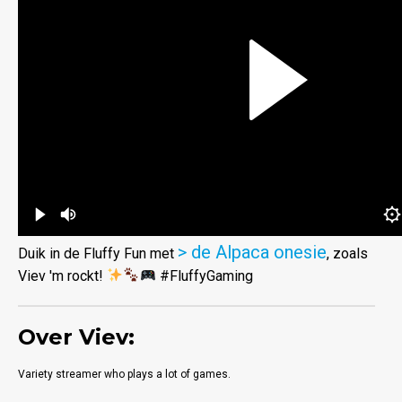
> de Alpaca onesie
Duik in de Fluffy Fun met
, zoals
Viev 'm rockt!
#FluffyGaming
Over Viev:
Variety streamer who plays a lot of games.