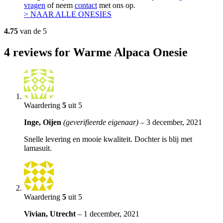
vragen
of neem
contact
met ons op.
> NAAR ALLE ONESIES
4.75
van de 5
4
reviews for Warme Alpaca Onesie
Waardering
5
uit 5
Inge, Oijen
(geverifieerde eigenaar)
–
3 december, 2021
Snelle levering en mooie kwaliteit. Dochter is blij met
lamasuit.
Waardering
5
uit 5
Vivian, Utrecht
–
1 december, 2021