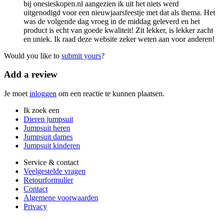
bij onesieskopen.nl aangezien ik uit het niets werd
uitgenodigd voor een nieuwjaarsfeestje met dat als thema. Het
was de volgende dag vroeg in de middag geleverd en het
product is echt van goede kwaliteit! Zit lekker, is lekker zacht
en uniek. Ik raad deze website zeker weten aan voor anderen!
Would you like to
submit yours
?
Add a review
Je moet
inloggen
om een reactie te kunnen plaatsen.
Ik zoek een
Dieren jumpsuit
Jumpsuit heren
Jumpsuit dames
Jumpsuit kinderen
Service & contact
Veelgestelde vragen
Retourformulier
Contact
Algemene voorwaarden
Privacy