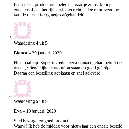
Pas als een product niet helemaal naar je zin is, kom je
erachter of een bedrijf service-gericht is. De retourzending
van de onesie is erg netjes afgehandeld.
Waardering
4
uit 5
Bianca
–
29 januari, 2020
Helemaal top. Super tevreden eerst contact gehad betreft de
maten, vriendelijke te woord gestaan en goed geholpen.
Daarna een bestelling geplaatst en snel geleverd.
Waardering
5
uit 5
Eva
–
10 januari, 2020
Snel bezorgd en goed product.
Wauw! Ik heb de middag voor nieuwjaar een onesie besteld