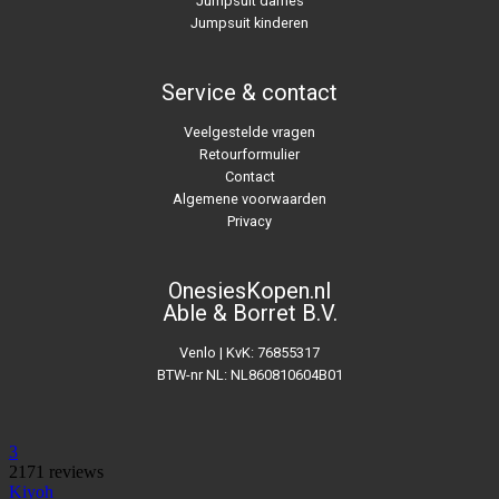
Jumpsuit dames
Jumpsuit kinderen
Service & contact
Veelgestelde vragen
Retourformulier
Contact
Algemene voorwaarden
Privacy
OnesiesKopen.nl
Able & Borret B.V.
Venlo | KvK: 76855317
BTW-nr NL: NL860810604B01