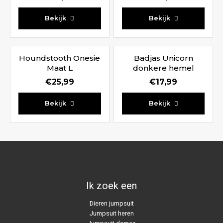
Bekijk
Bekijk
Houndstooth Onesie
Badjas Unicorn
Maat L
donkere hemel
€
25,99
€
17,99
Bekijk
Bekijk
Ik zoek een
Dieren jumpsuit
Jumpsuit heren