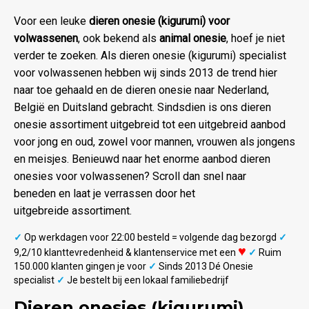
Voor een leuke
dieren onesie (kigurumi) voor
volwassenen
, ook bekend als
animal onesie
, hoef je niet
verder te zoeken. Als dieren onesie (kigurumi) specialist
voor volwassenen hebben wij sinds 2013 de trend hier
naar toe gehaald en de dieren onesie naar Nederland,
België en Duitsland gebracht. Sindsdien is ons dieren
onesie assortiment uitgebreid tot een uitgebreid aanbod
voor jong en oud, zowel voor mannen, vrouwen als jongens
en meisjes. Benieuwd naar het enorme aanbod dieren
onesies voor volwassenen? Scroll dan snel naar
beneden en laat je verrassen door het
uitgebreide assortiment.
✓
Op werkdagen voor 22:00 besteld = volgende dag bezorgd
✓
♥
9,2/10 klanttevredenheid & klantenservice met een
✓
Ruim
150.000 klanten gingen je voor
✓
Sinds 2013 Dé Onesie
specialist
✓
Je bestelt bij een lokaal familiebedrijf
Dieren onesies (kigurumi)