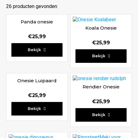
26 producten gevonden:
Panda onesie
Koala Onesie
€
25,99
€
25,99
Waardering
Bekijk
4.75
Waardering
Bekijk
uit 5
4.80
uit 5
Onesie Luipaard
Rendier Onesie
€
25,99
€
25,99
Waardering
Bekijk
4.86
Waardering
Bekijk
uit 5
4.80
uit 5