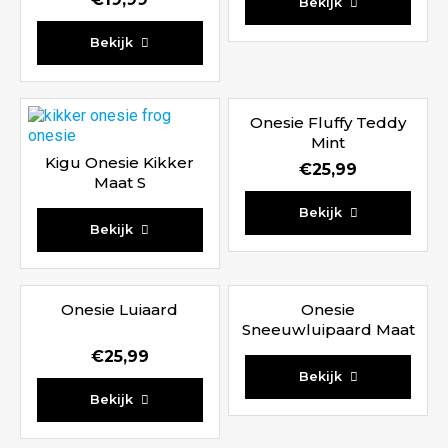
Bekijk
Waardering
Bekijk
5.00
uit 5
Onesie Fluffy Teddy
Mint
Kigu Onesie Kikker
€
25,99
Maat S
Bekijk
Waardering
Bekijk
5.00
uit 5
Onesie Luiaard
Onesie
Sneeuwluipaard Maat
L
€
25,99
Bekijk
Waardering
Bekijk
5.00
uit 5