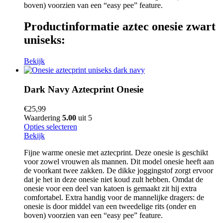
boven) voorzien van een “easy pee” feature.
Productinformatie aztec onesie zwart
uniseks:
Bekijk
Dark Navy Aztecprint Onesie
€
25,99
Waardering
5.00
uit 5
Opties selecteren
Bekijk
Fijne warme onesie met aztecprint. Deze onesie is geschikt
voor zowel vrouwen als mannen. Dit model onesie heeft aan
de voorkant twee zakken. De dikke joggingstof zorgt ervoor
dat je het in deze onesie niet koud zult hebben. Omdat de
onesie voor een deel van katoen is gemaakt zit hij extra
comfortabel. Extra handig voor de mannelijke dragers: de
onesie is door middel van een tweedelige rits (onder en
boven) voorzien van een “easy pee” feature.