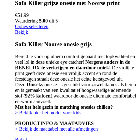
Sofa Killer grijze onesie met Noorse print
€
51,99
Waardering
5.00
uit 5
Opties selecteren
Bekijk
Sofa Killer Noorse onesie grijs
Bereid je voor op ultiem comfort gepaard met topkwaliteit en
veel lol in deze unieke eye catcher!
Nergens anders in de
BENELUX te verkrijgen en daardoor uniek!
De vrolijke
print geeft deze onesie een vrolijk accent en rond de
feestdagen straalt deze onesie het echte kerstgevoel uit.
Deze
Uniseks
onesie is geschikt voor zowel dames als heren
en is gemaakt van een kwalitatief hoogwaardige ademende
stof (
92% katoen
) waardoor de onesie uitermate comfortabel
en warm aanvoelt.
Met het hele gezin in matching onesies chillen?
> Bekijk hier het model voor kids
PRODUCTINFO & MAATADVIES
> Bekijk de maattabel met alle afmetingen
Bekijk