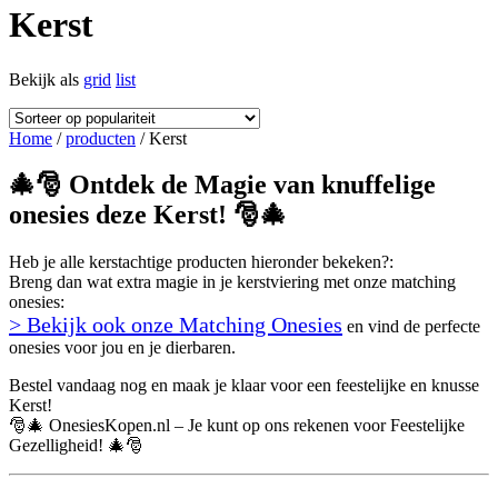
Kerst
Bekijk als
grid
list
Home
/
producten
/ Kerst
🎄🎅 Ontdek de Magie van knuffelige
onesies deze Kerst! 🎅🎄
Heb je alle kerstachtige producten hieronder bekeken?:
Breng dan wat extra magie in je kerstviering met onze matching
onesies:
> Bekijk ook onze Matching Onesies
en vind de perfecte
onesies voor jou en je dierbaren.
Bestel vandaag nog en maak je klaar voor een feestelijke en knusse
Kerst!
🎅🎄 OnesiesKopen.nl – Je kunt op ons rekenen voor Feestelijke
Gezelligheid! 🎄🎅