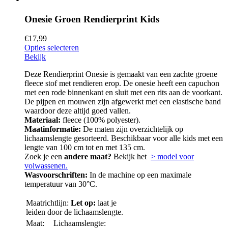
Onesie Groen Rendierprint Kids
€
17,99
Opties selecteren
Bekijk
Deze Rendierprint Onesie is gemaakt van een zachte groene
fleece stof met rendieren erop. De onesie heeft een capuchon
met een rode binnenkant en sluit met een rits aan de voorkant.
De pijpen en mouwen zijn afgewerkt met een elastische band
waardoor deze altijd goed vallen.
Materiaal:
fleece (100% polyester).
Maatinformatie:
De maten zijn overzichtelijk op
lichaamslengte gesorteerd. Beschikbaar voor alle kids met een
lengte van 100 cm tot en met 135 cm.
Zoek je een
andere maat?
Bekijk het
> model voor
volwassenen.
Wasvoorschriften:
In de machine op een maximale
temperatuur van 30°C.
Maatrichtlijn:
Let op:
laat je
leiden door de lichaamslengte.
Maat:
Lichaamslengte: