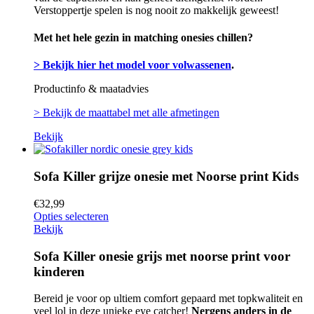
Verstoppertje spelen is nog nooit zo makkelijk geweest!
Met het hele gezin in matching onesies chillen?
> Bekijk hier het model voor volwassenen
.
Productinfo & maatadvies
> Bekijk de maattabel met alle afmetingen
Bekijk
Sofa Killer grijze onesie met Noorse print Kids
€
32,99
Opties selecteren
Bekijk
Sofa Killer onesie grijs met noorse print voor
kinderen
Bereid je voor op ultiem comfort gepaard met topkwaliteit en
veel lol in deze unieke eye catcher!
Nergens anders in de