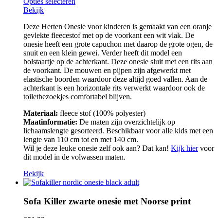
Opties selecteren
Bekijk
Deze Herten Onesie voor kinderen is gemaakt van een oranje
gevlekte fleecestof met op de voorkant een wit vlak. De
onesie heeft een grote capuchon met daarop de grote ogen, de
snuit en een klein gewei. Verder heeft dit model een
bolstaartje op de achterkant. Deze onesie sluit met een rits aan
de voorkant. De mouwen en pijpen zijn afgewerkt met
elastische boorden waardoor deze altijd goed vallen. Aan de
achterkant is een horizontale rits verwerkt waardoor ook de
toiletbezoekjes comfortabel blijven.
Materiaal:
fleece stof (100% polyester)
Maatinformatie:
De maten zijn overzichtelijk op
lichaamslengte gesorteerd. Beschikbaar voor alle kids met een
lengte van 110 cm tot en met 140 cm.
Wil je deze leuke onesie zelf ook aan? Dat kan!
Kijk hier
voor
dit model in de volwassen maten.
Bekijk
Sofa Killer zwarte onesie met Noorse print