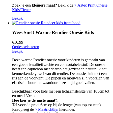
Zoek je een
kleinere maat?
Bekijk de
> Aztec Print Onesie
Kids/Tiener
.
Bekijk
Wees Snel! Warme Rendier Onesie Kids
€
16,99
Opties selecteren
Bekijk
Deze warme Rendier onesie voor kinderen is gemaakt van
een goede kwaliteit zachte en comfortabele stof. De onesie
heeft een capuchon met daarop het gezicht en natuurlijk het
kenmerkende gewei van dit rendier. De onesie sluit met een
rits aan de voorkant. De pijpen en mouwen zijn voorzien van
elastische boorden waardoor deze altijd goed vallen.
Beschikbaar voor kids met een lichaamslengte van 105cm tot
en met 130cm.
Hoe kies je de juiste maat?:
Tel voor de groei 6cm op bij de lengte (van top tot teen).
Raadpleeg de
> Maatrichtlijn
hieronder.