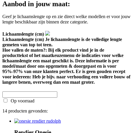
Aanbod in jouw maat:
Geef je lichaamslengte op en zie direct welke modellen er voor jouw
lengte beschikbaar zijn binnen deze categorie.
Lichaamslengte (cm)
Lichaamslengte (cm)
Je lichaamslengte is de volledige lengte
gemeten van top tot teen.
Hoe vallen de maten?: Bij elk product vind je in de
producttekst of het maatkeuzemenu de indicaties voor welke
lichaamslengte een maat geschikt is. Deze informatie is per
model/maat door ons opgemeten & doorgepast en is voor
95%-97% van onze klanten perfect. Er is geen gouden recept
voor iedereen: Heb je bijv. naar verhouding een vollere bouw of
langere benen, overweeg dan een maat groter.
Op voorraad
14 producten gevonden:
Rendier Onesie