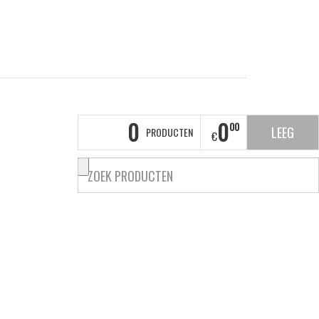
0
0
00
LEEG
PRODUCTEN
€