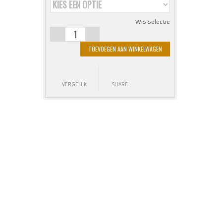
Wis selectie
HERTEN
TOEVOEGEN AAN WINKELWAGEN
ONESIE KIDS
AANTAL
VERGELIJK
SHARE