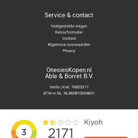
Service & contact
Veelgestelde vragen
Retourformulier
Contact
Algemene voorwaarden
Privacy
OnesiesKopen.nl
Able & Borret B.V.
Venlo | KvK: 76855317
BTW-nr NL: NL860810604B01