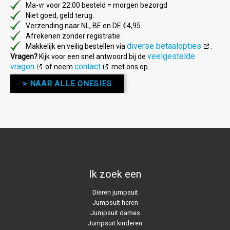
Ma-vr voor 22:00 besteld = morgen bezorgd
Niet goed, geld terug.
Verzending naar NL, BE en DE €4,95.
Afrekenen zonder registratie.
diverse betaalopties
Makkelijk en veilig bestellen via
.
veelgestelde
Vragen?
Kijk voor een snel antwoord bij de
vragen
contact
of neem
met ons op.
> NAAR ALLE ONESIES
Ik zoek een
Dieren jumpsuit
Jumpsuit heren
Jumpsuit dames
Jumpsuit kinderen