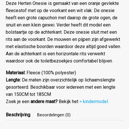
Deze Herten Onesie is gemaakt van een oranje gevlekte
fleecestof met op de voorkant een wit vlak. De onesie
heeft een grote capuchon met daarop de grote ogen, de
snuit en een klein gewei. Verder heeft dit model een
bolstaartje op de achterkant. Deze onesie sluit met een
rits aan de voorkant. De mouwen en pijpen zijn afgewerkt
met elastische boorden waardoor deze altijd goed vallen.
Aan de achterkant is een horizontale rits verwerkt
waardoor ook de toiletbezoekjes comfortabel blijven.
Materiaal:
Fleece (100% polyester)
Lengte:
De maten zijn overzichtelijk op lichaamslengte
gesorteerd. Beschikbaar voor iedereen met een lengte
van 150CM tot 185CM
Zoek je een
andere maat?
Bekijk het
> kindermodel.
Beschrijving
Beoordelingen (0)