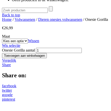
Back to top
Home
/
Volwassenen
/
Dieren onesies volwassenen
/ Onesie Gorilla
€
26,99
Maat
Wissen
Wis selectie
Onesie Gorilla aantal
Toevoegen aan winkelwagen
Vergelijk
Share
Share on:
facebook
twitter
google
pinterest