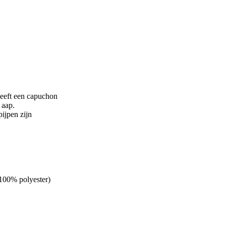
heeft een capuchon
 aap.
ijpen zijn
(100% polyester)