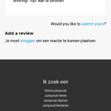
levering! Top! Aan te bevelen.
Would you like to
submit yours
?
Add a review
Je moet
inloggen
om een reactie te kunnen plaatsen.
Ik zoek een
Dieren jumpsuit
Jumpsuit heren
Jumpsuit dames
Jumpsuit kinderen