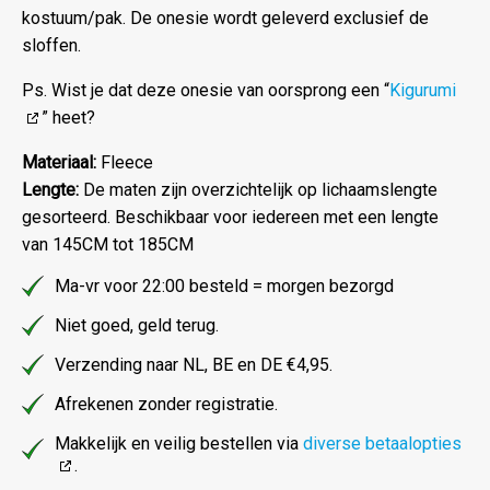
kostuum/pak. De onesie wordt geleverd exclusief de
sloffen.
Ps. Wist je dat deze onesie van oorsprong een “
Kigurumi
” heet?
Materiaal:
Fleece
Lengte:
De maten zijn overzichtelijk op lichaamslengte
gesorteerd. Beschikbaar voor iedereen met een lengte
van 145CM tot 185CM
Ma-vr voor 22:00 besteld = morgen bezorgd
Niet goed, geld terug.
Verzending naar NL, BE en DE €4,95.
Afrekenen zonder registratie.
Makkelijk en veilig bestellen via
diverse betaalopties
.