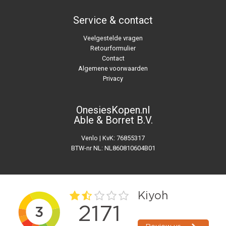
Service & contact
Veelgestelde vragen
Retourformulier
Contact
Algemene voorwaarden
Privacy
OnesiesKopen.nl
Able & Borret B.V.
Venlo | KvK: 76855317
BTW-nr NL: NL860810604B01