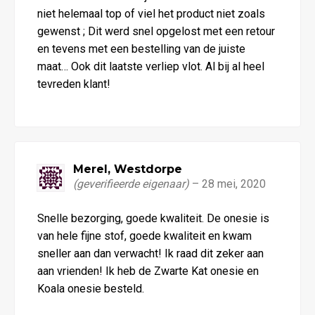
niet helemaal top of viel het product niet zoals
gewenst ; Dit werd snel opgelost met een retour
en tevens met een bestelling van de juiste
maat… Ook dit laatste verliep vlot. Al bij al heel
tevreden klant!
Merel, Westdorpe
(geverifieerde eigenaar)
–
28 mei, 2020
Waardering
Snelle bezorging, goede kwaliteit. De onesie is
5
uit 5
van hele fijne stof, goede kwaliteit en kwam
sneller aan dan verwacht! Ik raad dit zeker aan
aan vrienden! Ik heb de Zwarte Kat onesie en
Koala onesie besteld.