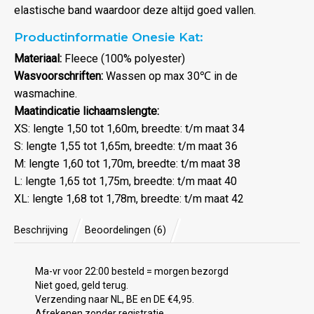
elastische band waardoor deze altijd goed vallen.
Productinformatie Onesie Kat:
Materiaal:
Fleece (100% polyester)
Wasvoorschriften:
Wassen op max 30℃ in de
wasmachine.
Maatindicatie lichaamslengte:
XS: lengte 1,50 tot 1,60m, breedte: t/m maat 34
S: lengte 1,55 tot 1,65m, breedte: t/m maat 36
M: lengte 1,60 tot 1,70m, breedte: t/m maat 38
L: lengte 1,65 tot 1,75m, breedte: t/m maat 40
XL: lengte 1,68 tot 1,78m, breedte: t/m maat 42
Beschrijving
Beoordelingen (6)
Ma-vr voor 22:00 besteld = morgen bezorgd
Niet goed, geld terug.
Verzending naar NL, BE en DE €4,95.
Afrekenen zonder registratie.