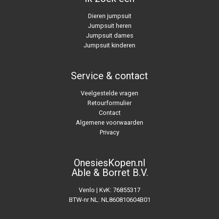
Dieren jumpsuit
Jumpsuit heren
Jumpsuit dames
Jumpsuit kinderen
Service & contact
Veelgestelde vragen
Retourformulier
Contact
Algemene voorwaarden
Privacy
OnesiesKopen.nl
Able & Borret B.V.
Venlo | KvK: 76855317
BTW-nr NL: NL860810604B01