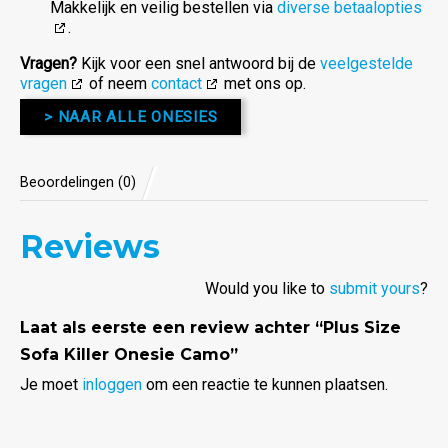
Makkelijk en veilig bestellen via
diverse betaalopties
.
Vragen?
Kijk voor een snel antwoord bij de
veelgestelde
vragen
of neem
contact
met ons op.
> NAAR ALLE ONESIES
Beoordelingen (0)
Reviews
Would you like to
submit yours
?
Laat als eerste een review achter “Plus Size
Sofa Killer Onesie Camo”
Je moet
inloggen
om een reactie te kunnen plaatsen.