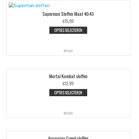
Superman Sloffen Maat 40-43
€
15,99
OPTIES SELECTEREN
BEKIJK
Mortal Kombat sloffen
€
12,99
OPTIES SELECTEREN
BEKIJK
Assassins Creed sloffen