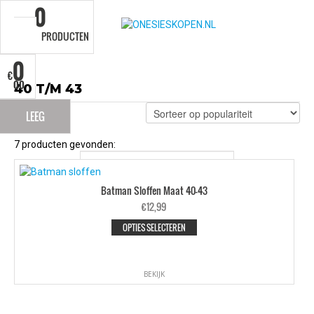
0
PRODUCTEN
0
€
00
40 T/M 43
LEEG
7 producten gevonden:
Batman Sloffen Maat 40-43
€
12,99
OPTIES SELECTEREN
BEKIJK