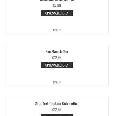
€
7,99
OPTIES SELECTEREN
BEKIJK
Pac-Man sloffen
€
12,99
OPTIES SELECTEREN
BEKIJK
Star Trek Captain Kirk sloffen
€
12,99