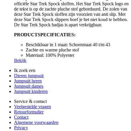
officiële Star Trek Spock sloffen. Het Star Trek Spock logo en
de tekst is op de zachte pluche stof geborduurd. De zolen van
deze Star Trek Spock sloffen zijn voorzien van anti slip. Met
deze Star Trek Spock slippers hoef je het niet koud te hebben.
De Star Trek Spock badjas is apart verkrijgbaar.
PRODUCTSPECIFICATIES:
Beschikbaar in 1 maat: Schoenmaat 40 t/m 43
Zachte en warme pluche stof
Materiaal: 100% Polyester
Bekijk
Ik zoek een
Dieren jumpsuit
Jumpsuit heren
Jumpsuit dames
Jumpsuit kinderen
Service & contact
Veelgestelde vragen
Retourformulier
Contact
Algemene voorwaarden
Privacy