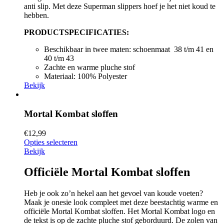
anti slip. Met deze Superman slippers hoef je het niet koud te
hebben.
PRODUCTSPECIFICATIES:
Beschikbaar in twee maten: schoenmaat 38 t/m 41 en
40 t/m 43
Zachte en warme pluche stof
Materiaal: 100% Polyester
Bekijk
Mortal Kombat sloffen
€
12,99
Opties selecteren
Bekijk
Officiële Mortal Kombat sloffen
Heb je ook zo’n hekel aan het gevoel van koude voeten?
Maak je onesie look compleet met deze beestachtig warme en
officiële Mortal Kombat sloffen. Het Mortal Kombat logo en
de tekst is op de zachte pluche stof geborduurd. De zolen van