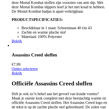
deze Mortal Kombat sloffen zijn voorzien van anti slip. Met
deze Mortal Kombat slippers hoef je het niet koud te hebben.
De Mortal Kombat badjas is apart verkrijgbaar.
PRODUCTSPECIFICATIES:
Beschikbaar in 1 maat: Schoenmaat 40 t/m 43
Zachte en warme pluche stof
Materiaal: 100% Polyester
Bekijk
Assassins Creed sloffen
€
7,99
Opties selecteren
Bekijk
Officiële Assassins Creed sloffen
Heb je ook zo’n hekel aan het gevoel van koude voeten?
Maak je onesie look compleet met deze beestachtig warme en
officiële Assassins Creed sloffen. Het Assassins Creed logo en
de tekst is op de zachte pluche stof geborduurd. De zolen van