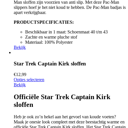
Man sloffen zijn voorzien van anti slip. Met deze Pac-Man
slippers hoef je het niet koud te hebben. De Pac-Man badjas is
apart verkrijgbaar.
PRODUCTSPECIFICATIES:
Beschikbaar in 1 maat: Schoenmaat 40 t/m 43
Zachte en warme pluche stof
Materiaal: 100% Polyester
Bekijk
Star Trek Captain Kirk sloffen
€
12,99
Opties selecteren
Bekijk
Officiële Star Trek Captain Kirk
sloffen
Heb je ook zo’n hekel aan het gevoel van koude voeten?
Maak je onesie look compleet met deze beestachtig warme en
officiële Star Trek Captain Kirk sloffen. Het Star Trek Captain