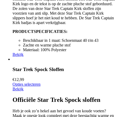
Kirk logo en de tekst is op de zachte pluche stof geborduurd.
De zolen van deze Star Trek Captain Kirk sloffen zijn
voorzien van anti slip. Met deze Star Trek Captain Kirk
slippers hoef je het niet koud te hebben. De Star Trek Captain
Kirk badjas is apart verkrijgbaar.
PRODUCTSPECIFICATIES:
Beschikbaar in 1 maat: Schoenmaat 40 t/m 43
Zachte en warme pluche stof
Materiaal: 100% Polyester
Bekijk
Star Trek Spock Sloffen
€
12,99
Opties selecteren
Bekijk
Officiële Star Trek Spock sloffen
Heb je ook zo’n hekel aan het gevoel van koude voeten?
Maak je onesie look compleet met deze beestachtig warme en