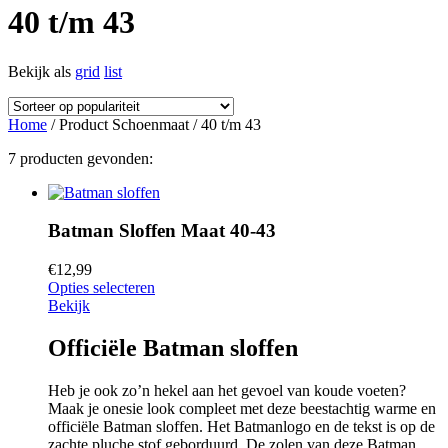
40 t/m 43
Bekijk als
grid
list
Home
/ Product Schoenmaat / 40 t/m 43
7 producten gevonden:
Batman Sloffen Maat 40-43
€
12,99
Opties selecteren
Bekijk
Officiële Batman sloffen
Heb je ook zo’n hekel aan het gevoel van koude voeten?
Maak je onesie look compleet met deze beestachtig warme en
officiële Batman sloffen. Het Batmanlogo en de tekst is op de
zachte pluche stof geborduurd. De zolen van deze Batman