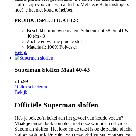
sloffen zijn voorzien van anti slip. Met deze Batmanslippers
hoef je het niet koud te hebben.
PRODUCTSPECIFICATIES:
Beschikbaar in twee maten: Schoenmaat 38 t/m 41 &
40 t/m 43
Zachte en warme pluche stof
Materiaal: 100% Polyester
Bekijk
Superman Sloffen Maat 40-43
€
15,99
Opties selecteren
Bekijk
Officiële Superman sloffen
Heb je ook zo’n hekel aan het gevoel van koude voeten?
Maak je onesie look compleet met deze warme en officiële
Superman sloffen. Het logo en de tekst is op de zachte pluche
stof geborduurd. De zolen van deze sloffen zijn voorzien van