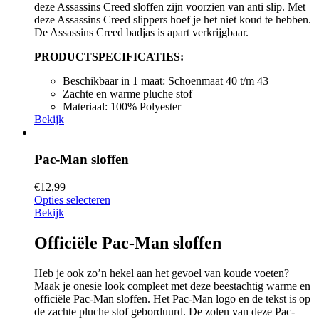
deze Assassins Creed sloffen zijn voorzien van anti slip. Met
deze Assassins Creed slippers hoef je het niet koud te hebben.
De Assassins Creed badjas is apart verkrijgbaar.
PRODUCTSPECIFICATIES:
Beschikbaar in 1 maat: Schoenmaat 40 t/m 43
Zachte en warme pluche stof
Materiaal: 100% Polyester
Bekijk
Pac-Man sloffen
€
12,99
Opties selecteren
Bekijk
Officiële Pac-Man sloffen
Heb je ook zo’n hekel aan het gevoel van koude voeten?
Maak je onesie look compleet met deze beestachtig warme en
officiële Pac-Man sloffen. Het Pac-Man logo en de tekst is op
de zachte pluche stof geborduurd. De zolen van deze Pac-