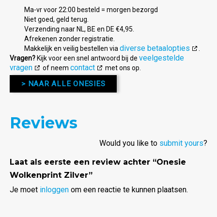
Ma-vr voor 22:00 besteld = morgen bezorgd
Niet goed, geld terug.
Verzending naar NL, BE en DE €4,95.
Afrekenen zonder registratie.
diverse betaalopties
Makkelijk en veilig bestellen via
.
veelgestelde
Vragen?
Kijk voor een snel antwoord bij de
vragen
contact
of neem
met ons op.
> NAAR ALLE ONESIES
Reviews
Would you like to
submit yours
?
Laat als eerste een review achter “Onesie
Wolkenprint Zilver”
Je moet
inloggen
om een reactie te kunnen plaatsen.