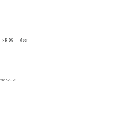
> KIDS
Meer
esie SAZAC