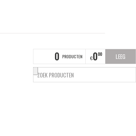
0
0
00
LEEG
PRODUCTEN
€