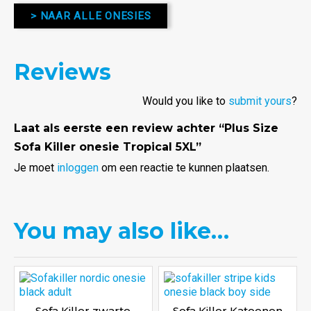
> NAAR ALLE ONESIES
Reviews
Would you like to
submit yours
?
Laat als eerste een review achter “Plus Size
Sofa Killer onesie Tropical 5XL”
Je moet
inloggen
om een reactie te kunnen plaatsen.
You may also like…
Sofa Killer zwarte
Sofa Killer Katoenen