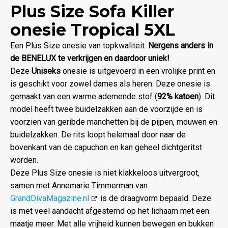
Plus Size Sofa Killer
onesie Tropical 5XL
Een Plus Size onesie van topkwaliteit.
Nergens anders in
de BENELUX te verkrijgen en daardoor uniek!
Deze
Uniseks
onesie is uitgevoerd in een vrolijke print en
is geschikt voor zowel dames als heren. Deze onesie is
gemaakt van een warme ademende stof (
92% katoen
). Dit
model heeft twee buidelzakken aan de voorzijde en is
voorzien van geribde manchetten bij de pijpen, mouwen en
buidelzakken. De rits loopt helemaal door naar de
bovenkant van de capuchon en kan geheel dichtgeritst
worden.
Deze Plus Size onesie is niet klakkeloos uitvergroot,
samen met Annemarie Timmerman van
GrandDivaMagazine.nl
is de draagvorm bepaald. Deze
is met veel aandacht afgestemd op het lichaam met een
maatje meer. Met alle vrijheid kunnen bewegen en bukken