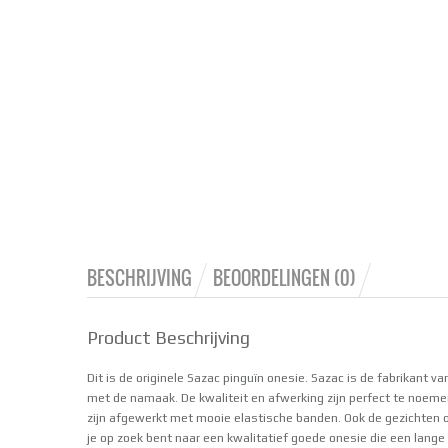
BESCHRIJVING
BEOORDELINGEN (0)
Product Beschrijving
Dit is de originele Sazac pinguïn onesie. Sazac is de fabrikant va
met de namaak. De kwaliteit en afwerking zijn perfect te noeme
zijn afgewerkt met mooie elastische banden. Ook de gezichten o
je op zoek bent naar een kwalitatief goede onesie die een lange