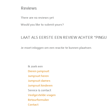
Reviews
There are no reviews yet
Would you like to
submit yours
?
LAAT ALS EERSTE EEN REVIEW ACHTER “PINGUÏ
Je moet
inloggen
om een reactie te kunnen plaatsen.
Ik zoek een
Dieren jumpsuit
Jumpsuit heren
Jumpsuit dames
Jumpsuit kinderen
Service & contact
Veelgestelde vragen
Retourformulier
Contact