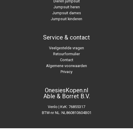
Dieren jumpsuit
Jumpsuit heren
Jumpsuit dames
Jumpsuit kinderen
Service & contact
Veelgestelde vragen
Retourformulier
Contact
Algemene voorwaarden
Privacy
OnesiesKopen.nl
Able & Borret B.V.
Venlo | KvK: 76855317
BTW-nr NL: NL860810604B01