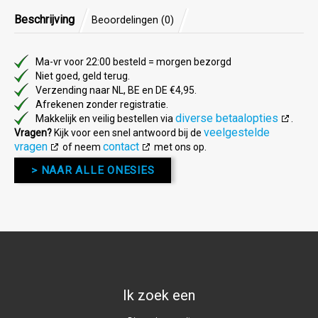
Beschrijving
Beoordelingen (0)
Ma-vr voor 22:00 besteld = morgen bezorgd
Niet goed, geld terug.
Verzending naar NL, BE en DE €4,95.
Afrekenen zonder registratie.
diverse betaalopties
Makkelijk en veilig bestellen via
.
veelgestelde
Vragen?
Kijk voor een snel antwoord bij de
vragen
contact
of neem
met ons op.
> NAAR ALLE ONESIES
Ik zoek een