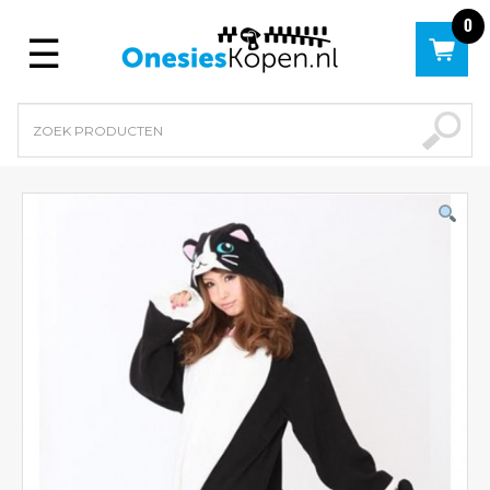
0
Menu