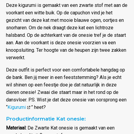
Deze kigurumi is gemaakt van een zwarte stof met aan de
voorkant een witte buik. Op de capuchon vind je het
gezicht van deze kat met mooie blauwe ogen, oortjes en
snorharen. Om de nek draagt deze kat een lichtroze
halsband. Op de achterkant van de onesie tref je de staart
aan. Aan de voorkant is deze onesie voorzien va een
knoopsluiting. Ter hoogte van de heupen zijn twee zakken
verwerkt.
Deze outfit is perfect voor een comfortabele hangdag op
de bank. Ben jij meer in een feeststemming? Als je echt
wil shinen op een feestje doe je dat natuurlijk in deze
dieren onesie! Zwaai die staart maar in het rond op de
dansvloer. P.S. Wist je dat deze onesie van oorsprong een
“
Kigurumi
” heet?
Productinformatie Kat onesie:
Materiaal:
De Zwarte Kat onesie is gemaakt van een