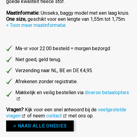
goede kwaliteit fleece stof.
Maatinformatie:
Uniseks, baggy model met een laag kruis.
One size,
geschikt voor een lengte van 1,55m tot 1,75m.
> Toon meer maatinformatie
Ma-vr voor 22:00 besteld = morgen bezorgd
Niet goed, geld terug.
Verzending naar NL, BE en DE €4,95.
Afrekenen zonder registratie.
Makkelijk en veilig bestellen via
diverse betaalopties
.
Vragen?
Kijk voor een snel antwoord bij de
veelgestelde
vragen
of neem
contact
met ons op.
> NAAR ALLE ONESIES