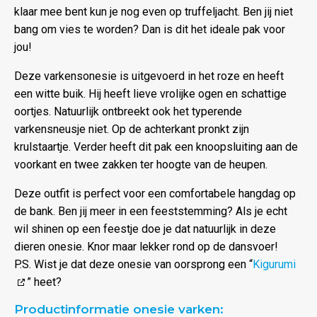
klaar mee bent kun je nog even op truffeljacht. Ben jij niet
bang om vies te worden? Dan is dit het ideale pak voor
jou!
Deze varkensonesie is uitgevoerd in het roze en heeft
een witte buik. Hij heeft lieve vrolijke ogen en schattige
oortjes. Natuurlijk ontbreekt ook het typerende
varkensneusje niet. Op de achterkant pronkt zijn
krulstaartje. Verder heeft dit pak een knoopsluiting aan de
voorkant en twee zakken ter hoogte van de heupen.
Deze outfit is perfect voor een comfortabele hangdag op
de bank. Ben jij meer in een feeststemming? Als je echt
wil shinen op een feestje doe je dat natuurlijk in deze
dieren onesie. Knor maar lekker rond op de dansvoer!
P.S. Wist je dat deze onesie van oorsprong een “
Kigurumi
” heet?
Productinformatie onesie varken: