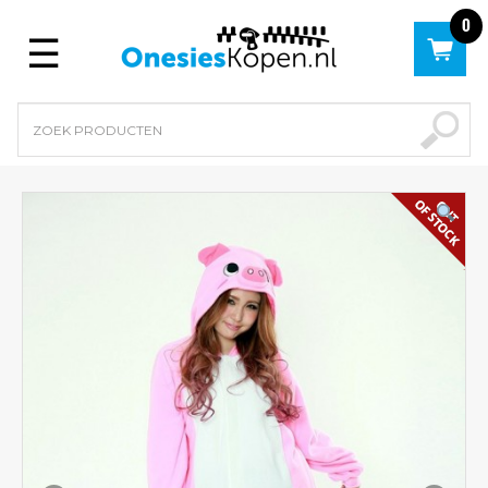
0
Menu