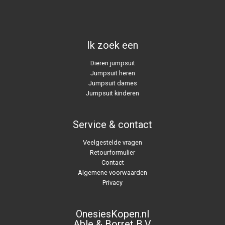
Ik zoek een
Dieren jumpsuit
Jumpsuit heren
Jumpsuit dames
Jumpsuit kinderen
Service & contact
Veelgestelde vragen
Retourformulier
Contact
Algemene voorwaarden
Privacy
OnesiesKopen.nl
Able & Borret B.V.