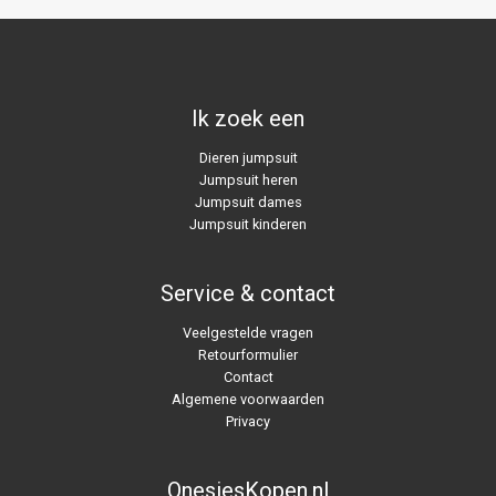
Ik zoek een
Dieren jumpsuit
Jumpsuit heren
Jumpsuit dames
Jumpsuit kinderen
Service & contact
Veelgestelde vragen
Retourformulier
Contact
Algemene voorwaarden
Privacy
OnesiesKopen.nl