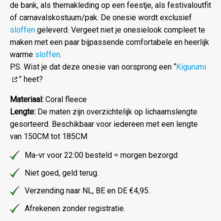
de bank, als themakleding op een feestje, als festivaloutfit
of carnavalskostuum/pak. De onesie wordt exclusief
sloffen
geleverd. Vergeet niet je onesielook compleet te
maken met een paar bijpassende comfortabele en heerlijk
warme
sloffen
.
P.S. Wist je dat deze onesie van oorsprong een “
Kigurumi
” heet?
Materiaal:
Coral fleece
Lengte:
De maten zijn overzichtelijk op lichaamslengte
gesorteerd. Beschikbaar voor iedereen met een lengte
van 150CM tot 185CM
Ma-vr voor 22:00 besteld = morgen bezorgd
Niet goed, geld terug.
Verzending naar NL, BE en DE €4,95.
Afrekenen zonder registratie.