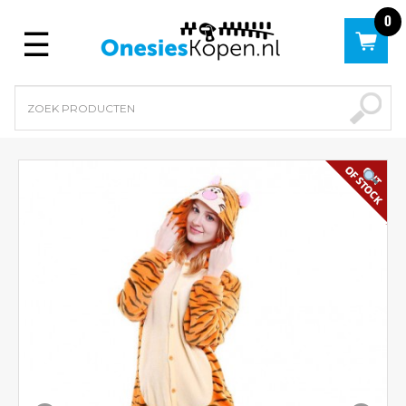
0
Menu