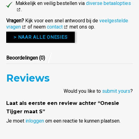
Makkelijk en veilig bestellen via
diverse betaalopties
.
Vragen?
Kijk voor een snel antwoord bij de
veelgestelde
vragen
of neem
contact
met ons op.
> NAAR ALLE ONESIES
Beoordelingen (0)
Reviews
Would you like to
submit yours
?
Laat als eerste een review achter “Onesie
Tijger maat S”
Je moet
inloggen
om een reactie te kunnen plaatsen.