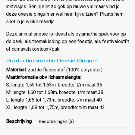
inktvisjes. Ben jij niet zo gek op rauwe vis maar vind je
deze onesie pinguïn er wel heel fijn uitzien? Plaats hem
snel in je winkelmandje.
Deze animal onesie is ideaal als pyjama/huispak voor op
de bank, als themakleding op een feestje, als festivaloutfit
of carnavalskostuum/pak.
Productinformatie Onesie Pinguïn
Materiaal:
zachte fleecestof (100% polyester)
Maatinformatie obv lichaamslengte:
S: lengte 1,55 tot 1,63m, breedte: t/m maat 36
M: lengte 1,60 tot 1,68m, breedte: t/m maat 38
L: lengte 1,65 tot 1,73m, breedte: t/m maat 40
XL: lengte 1,68 tot 1,75m, breedte: t/m maat 42
Beschrijving
Beoordelingen (3)