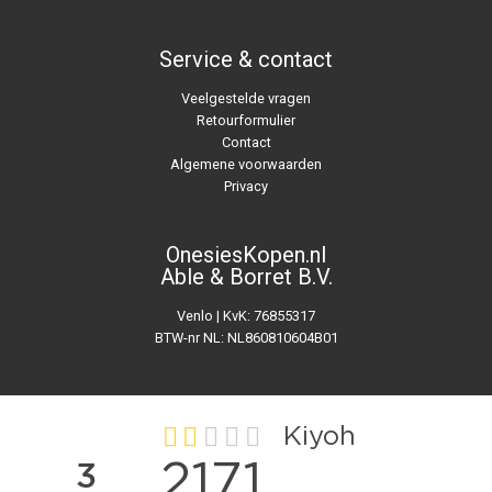
Service & contact
Veelgestelde vragen
Retourformulier
Contact
Algemene voorwaarden
Privacy
OnesiesKopen.nl
Able & Borret B.V.
Venlo | KvK: 76855317
BTW-nr NL: NL860810604B01