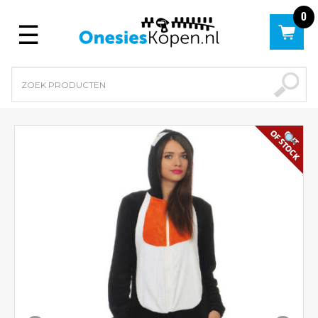
0
Menu