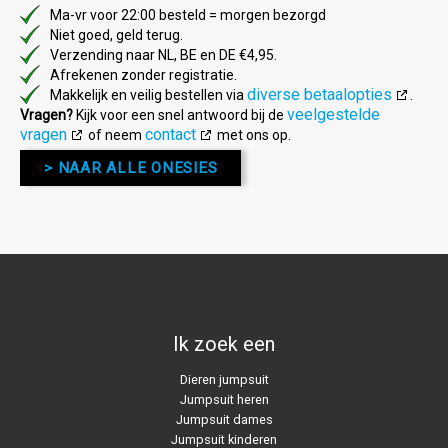
Ma-vr voor 22:00 besteld = morgen bezorgd
Niet goed, geld terug.
Verzending naar NL, BE en DE €4,95.
Afrekenen zonder registratie.
diverse betaalopties
Makkelijk en veilig bestellen via
.
veelgestelde
Vragen?
Kijk voor een snel antwoord bij de
vragen
contact
of neem
met ons op.
> NAAR ALLE ONESIES
Ik zoek een
Dieren jumpsuit
Jumpsuit heren
Jumpsuit dames
Jumpsuit kinderen