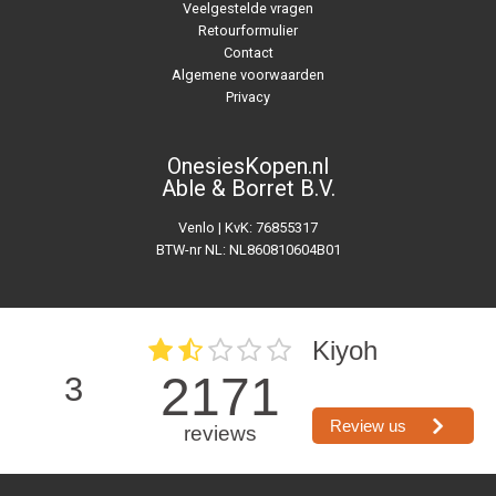
Veelgestelde vragen
Retourformulier
Contact
Algemene voorwaarden
Privacy
OnesiesKopen.nl
Able & Borret B.V.
Venlo | KvK: 76855317
BTW-nr NL: NL860810604B01