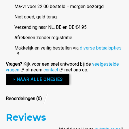
Ma-vr voor 22:00 besteld = morgen bezorgd
Niet goed, geld terug.
Verzending naar NL, BE en DE €4,95.
Afrekenen zonder registratie.
Makkelijk en veilig bestellen via
diverse betaalopties
.
Vragen?
Kijk voor een snel antwoord bij de
veelgestelde
vragen
of neem
contact
met ons op.
> NAAR ALLE ONESIES
Beoordelingen (0)
Reviews