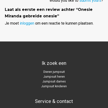
Would you like to
submit yours
?
Laat als eerste een review achter “Onesie
Miranda gebreide onesie”
Je moet
inloggen
om een reactie te kunnen plaatsen.
Ik zoek een
Dieren jumpsuit
Jumpsuit heren
Jumpsuit dames
Jumpsuit kinderen
Service & contact