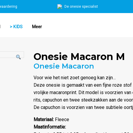
waardering
De onesie specialist
N
> KIDS
Meer
Onesie Macaron M
Onesie Macaron
Voor wie het niet zoet genoeg kan zijn…
Deze onesie is gemaakt van een fijne roze stof
vrolijke macaronprint. Dit model is voorzien van
rits, capuchon en twee steekzakken aan de voor
De capuchon is voorzien van twee subtiele oortj
Materiaal:
Fleece
Maatinformatie: