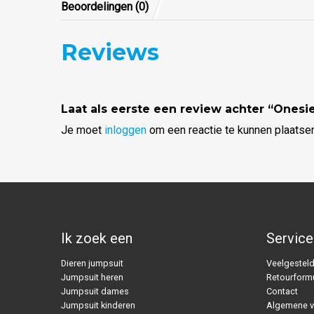
Beoordelingen (0)
Reviews
Laat als eerste een review achter “Ones
Je moet
inloggen
om een reactie te kunnen plaatsen
Ik zoek een
Service
Dieren jumpsuit
Veelgesteld
Jumpsuit heren
Retourformu
Jumpsuit dames
Contact
Jumpsuit kinderen
Algemene 