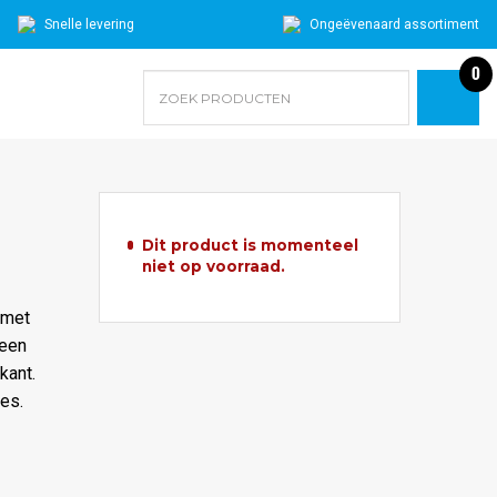
Snelle levering
Ongeëvenaard assortiment
0
Dit product is momenteel
niet op voorraad.
 met
 een
kant.
es.