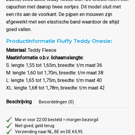
capuchon met daarop twee oortjes. Dit model sluit met
een rits aan de voorkant. De pijpen en mouwen zijn
afgewerkt met een elastische band waardoor de altijd
goed vallen.
Productinformatie Fluffy Teddy Onesie:
Materiaal:
Teddy Fleece
Maatinformatie o.b.v. lichaamslengte:
S: lengte 1,55 tot 1,65m, breedte: t/m maat 36
M: lengte 1,60 tot 1,70m, breedte: t/m maat 38
L: lengte 1,65 tot 1,75m, breedte: t/m maat 40
XL: lengte 1,68 tot 1,78m, breedte: t/m maat 42
Beschrijving
Beoordelingen (0)
Ma-vr voor 22:00 besteld = morgen bezorgd
Niet goed, geld terug.
Verzending naar NL, BE en DE €4,95.