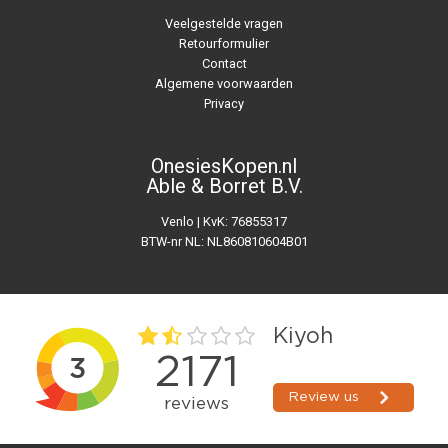
Veelgestelde vragen
Retourformulier
Contact
Algemene voorwaarden
Privacy
OnesiesKopen.nl
Able & Borret B.V.
Venlo | KvK: 76855317
BTW-nr NL: NL860810604B01