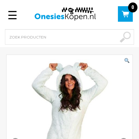
0
Menu