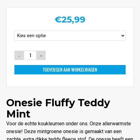
€
25,99
TOEVOEGEN AAN WINKELWAGEN
Onesie Fluffy Teddy
Mint
Voor de echte koukleumen onder ons. Onze allerwarmste
onesie! Deze mintgroene onesie is gemaakt van een
zachte, extra dikke teddy fleece stof. De onesie heeft een