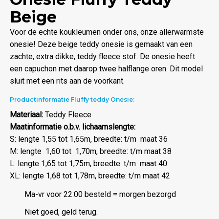
Beige
Voor de echte koukleumen onder ons, onze allerwarmste
onesie! Deze beige teddy onesie is gemaakt van een
zachte, extra dikke, teddy fleece stof. De onesie heeft
een capuchon met daarop twee halflange oren. Dit model
sluit met een rits aan de voorkant.
Productinformatie Fluffy teddy Onesie:
Materiaal:
Teddy Fleece
Maatinformatie o.b.v. lichaamslengte:
S: lengte 1,55 tot 1,65m, breedte: t/m maat 36
M: lengte 1,60 tot 1,70m, breedte: t/m maat 38
L: lengte 1,65 tot 1,75m, breedte: t/m maat 40
XL: lengte 1,68 tot 1,78m, breedte: t/m maat 42
Ma-vr voor 22:00 besteld = morgen bezorgd
Niet goed, geld terug.