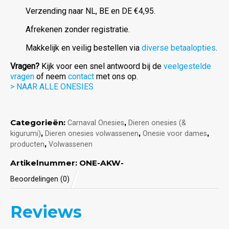
Verzending naar NL, BE en DE €4,95.
Afrekenen zonder registratie.
Makkelijk en veilig bestellen via
diverse betaalopties
.
Vragen?
Kijk voor een snel antwoord bij de
veelgestelde
vragen
of neem
contact
met ons op.
> NAAR ALLE ONESIES
Categorieën:
,
Carnaval Onesies
Dieren onesies (&
,
,
,
kigurumi)
Dieren onesies volwassenen
Onesie voor dames
,
producten
Volwassenen
Artikelnummer:
ONE-AKW-
Beoordelingen (0)
Reviews