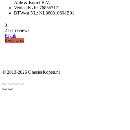
Able & Borret B.V.
Venlo | KvK: 76855317
BTW-nr NL: NL860810604B01
© 2013-2026 OnesiesKopen.nl