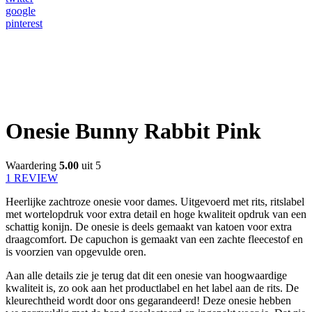
google
pinterest
Onesie Bunny Rabbit Pink
Waardering
5.00
uit 5
1 REVIEW
Heerlijke zachtroze onesie voor dames. Uitgevoerd met rits, ritslabel
met wortelopdruk voor extra detail en hoge kwaliteit opdruk van een
schattig konijn. De onesie is deels gemaakt van katoen voor extra
draagcomfort. De capuchon is gemaakt van een zachte fleecestof en
is voorzien van opgevulde oren.
Aan alle details zie je terug dat dit een onesie van hoogwaardige
kwaliteit is, zo ook aan het productlabel en het label aan de rits. De
kleurechtheid wordt door ons gegarandeerd! Deze onesie hebben