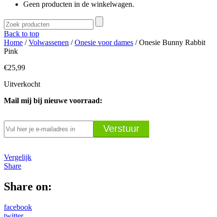
Geen producten in de winkelwagen.
Back to top
Home
/
Volwassenen
/
Onesie voor dames
/ Onesie Bunny Rabbit
Pink
€
25,99
Uitverkocht
Mail mij bij nieuwe voorraad:
Vergelijk
Share
Share on:
facebook
twitter