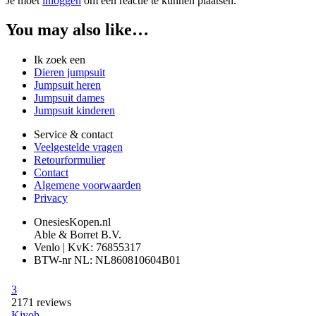
Je moet
inloggen
om een reactie te kunnen plaatsen.
You may also like…
Ik zoek een
Dieren jumpsuit
Jumpsuit heren
Jumpsuit dames
Jumpsuit kinderen
Service & contact
Veelgestelde vragen
Retourformulier
Contact
Algemene voorwaarden
Privacy
OnesiesKopen.nl
Able & Borret B.V.
Venlo | KvK: 76855317
BTW-nr NL: NL860810604B01