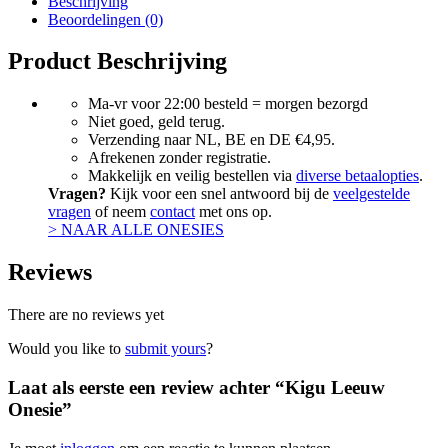
Beschrijving
Beoordelingen (0)
Product Beschrijving
Ma-vr voor 22:00 besteld = morgen bezorgd
Niet goed, geld terug.
Verzending naar NL, BE en DE €4,95.
Afrekenen zonder registratie.
Makkelijk en veilig bestellen via
diverse betaalopties
.
Vragen?
Kijk voor een snel antwoord bij de
veelgestelde
vragen
of neem
contact
met ons op.
> NAAR ALLE ONESIES
Reviews
There are no reviews yet
Would you like to
submit yours
?
Laat als eerste een review achter “Kigu Leeuw
Onesie”