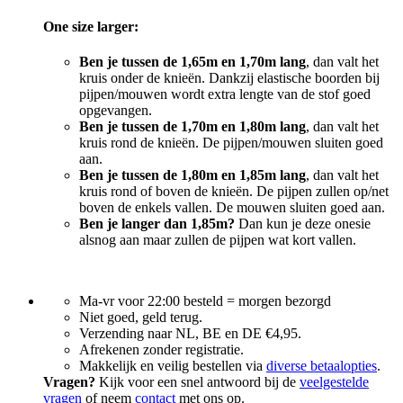
One size larger:
Ben je tussen de 1,65m en 1,70m lang
, dan valt het
kruis onder de knieën. Dankzij elastische boorden bij
pijpen/mouwen wordt extra lengte van de stof goed
opgevangen.
Ben je tussen de 1,70m en 1,80m lang
, dan valt het
kruis rond de knieën. De pijpen/mouwen sluiten goed
aan.
Ben je tussen de 1,80m en 1,85m lang
, dan valt het
kruis rond of boven de knieën. De pijpen zullen op/net
boven de enkels vallen. De mouwen sluiten goed aan.
Ben je langer dan 1,85m?
Dan kun je deze onesie
alsnog aan maar zullen de pijpen wat kort vallen.
Ma-vr voor 22:00 besteld = morgen bezorgd
Niet goed, geld terug.
Verzending naar NL, BE en DE €4,95.
Afrekenen zonder registratie.
Makkelijk en veilig bestellen via
diverse betaalopties
.
Vragen?
Kijk voor een snel antwoord bij de
veelgestelde
vragen
of neem
contact
met ons op.