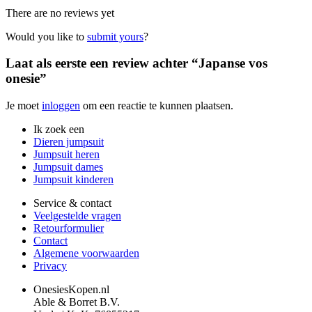
There are no reviews yet
Would you like to
submit yours
?
Laat als eerste een review achter “Japanse vos
onesie”
Je moet
inloggen
om een reactie te kunnen plaatsen.
Ik zoek een
Dieren jumpsuit
Jumpsuit heren
Jumpsuit dames
Jumpsuit kinderen
Service & contact
Veelgestelde vragen
Retourformulier
Contact
Algemene voorwaarden
Privacy
OnesiesKopen.nl
Able & Borret B.V.