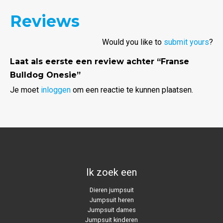
Reviews
Would you like to
submit yours
?
Laat als eerste een review achter “Franse
Bulldog Onesie”
Je moet
inloggen
om een reactie te kunnen plaatsen.
Ik zoek een
Dieren jumpsuit
Jumpsuit heren
Jumpsuit dames
Jumpsuit kinderen