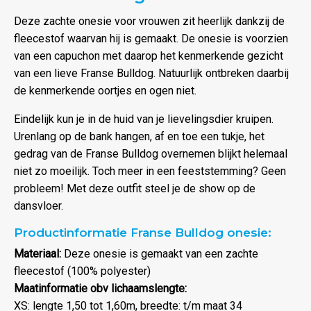
Deze zachte onesie voor vrouwen zit heerlijk dankzij de
fleecestof waarvan hij is gemaakt. De onesie is voorzien
van een capuchon met daarop het kenmerkende gezicht
van een lieve Franse Bulldog. Natuurlijk ontbreken daarbij
de kenmerkende oortjes en ogen niet.
Eindelijk kun je in de huid van je lievelingsdier kruipen.
Urenlang op de bank hangen, af en toe een tukje, het
gedrag van de Franse Bulldog overnemen blijkt helemaal
niet zo moeilijk. Toch meer in een feeststemming? Geen
probleem! Met deze outfit steel je de show op de
dansvloer.
Productinformatie Franse Bulldog onesie:
Materiaal:
Deze onesie is gemaakt van een zachte
fleecestof (100% polyester)
Maatinformatie obv lichaamslengte:
XS: lengte 1,50 tot 1,60m, breedte: t/m maat 34