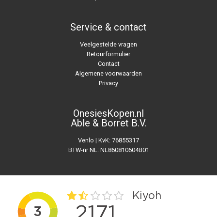
Service & contact
Veelgestelde vragen
Retourformulier
Contact
Algemene voorwaarden
Privacy
OnesiesKopen.nl
Able & Borret B.V.
Venlo | KvK: 76855317
BTW-nr NL: NL860810604B01