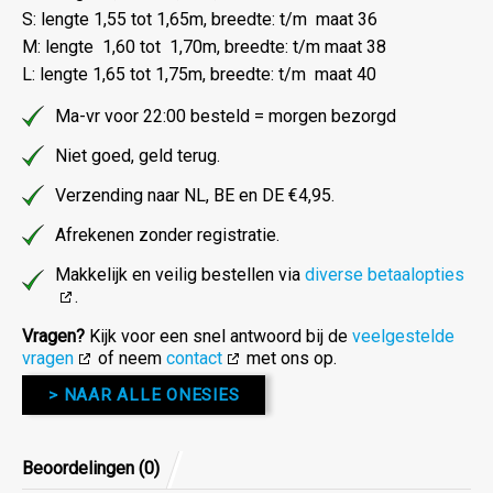
S: lengte 1,55 tot 1,65m, breedte: t/m maat 36
M: lengte 1,60 tot 1,70m, breedte: t/m maat 38
L: lengte 1,65 tot 1,75m, breedte: t/m maat 40
Ma-vr voor 22:00 besteld = morgen bezorgd
Niet goed, geld terug.
Verzending naar NL, BE en DE €4,95.
Afrekenen zonder registratie.
Makkelijk en veilig bestellen via
diverse betaalopties
.
Vragen?
Kijk voor een snel antwoord bij de
veelgestelde
vragen
of neem
contact
met ons op.
> NAAR ALLE ONESIES
Beoordelingen (0)