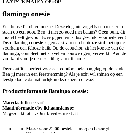
LAATSTE MATEN OP=OP
flamingo onesie
Een heuse flamingo onesie. Deze elegante vogel is een master in
staan op een poot. Ben jij niet zo goed met balans? Geen punt, dit
model heeft gewoon twee pijpen en is dus geschikt voor iedereen!
Deze flamingo onesie is gemaakt van een lichtroze stof met op de
voorkant een felroze buik. Op de capuchon zit het koppie van de
flamingo, compleet met snavel en blauwe ogen, verwerkt . Aan de
voorkant vind je de ritssluiting van dit model.
Deze outfit is perfect voor een comfortabele hangdag op de bank.
Ben jij meer in een feeststemming? Als je echt wil shinen op een
feestje doe je dat natuurlijk in deze dieren onesie!
Productinformatie flamingo onesie:
Materiaal:
fleece stof.
Maatinformatie obv lichaamslengte:
M: geschikt tot 1,70m, breedte: maat 38
Ma-vr voor 22:00 besteld = morgen bezorgd