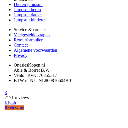
Dieren jumpsuit
Jumpsuit heren
Jumpsuit dames
Jumpsuit kinderen
Service & contact
Veelgestelde vragen
Retourformulier
Contact
Algemene voorwaarden
Privacy
OnesiesKopen.nl
Able & Borret B.V.
Venlo | KvK: 76855317
BTW-nr NL: NL860810604B01