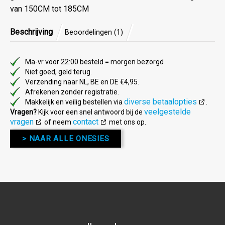
van 150CM tot 185CM
Beschrijving
Beoordelingen (1)
Ma-vr voor 22:00 besteld = morgen bezorgd
Niet goed, geld terug.
Verzending naar NL, BE en DE €4,95.
Afrekenen zonder registratie.
diverse betaalopties
Makkelijk en veilig bestellen via
.
veelgestelde
Vragen?
Kijk voor een snel antwoord bij de
vragen
contact
of neem
met ons op.
> NAAR ALLE ONESIES