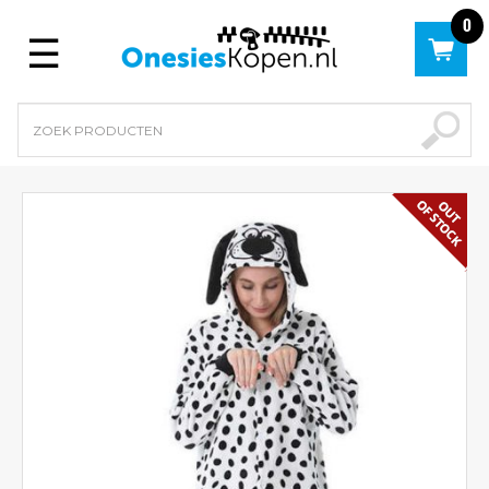
0
Menu