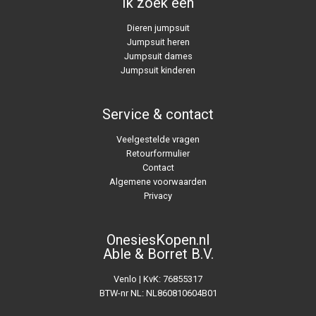
Ik zoek een
Dieren jumpsuit
Jumpsuit heren
Jumpsuit dames
Jumpsuit kinderen
Service & contact
Veelgestelde vragen
Retourformulier
Contact
Algemene voorwaarden
Privacy
OnesiesKopen.nl
Able & Borret B.V.
Venlo | KvK: 76855317
BTW-nr NL: NL860810604B01