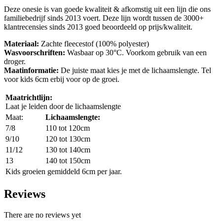
Deze onesie is van goede kwaliteit & afkomstig uit een lijn die ons
familiebedrijf sinds 2013 voert. Deze lijn wordt tussen de 3000+
klantrecensies sinds 2013 goed beoordeeld op prijs/kwaliteit.
Materiaal:
Zachte fleecestof (100% polyester)
Wasvoorschriften:
Wasbaar op 30°C. Voorkom gebruik van een
droger.
Maatinformatie:
De juiste maat kies je met de lichaamslengte. Tel
voor kids 6cm erbij voor op de groei.
Maatrichtlijn:
Laat je leiden door de lichaamslengte
Maat:
Lichaamslengte:
7/8
110 tot 120cm
9/10
120 tot 130cm
11/12
130 tot 140cm
13
140 tot 150cm
Kids groeien gemiddeld 6cm per jaar.
Reviews
There are no reviews yet