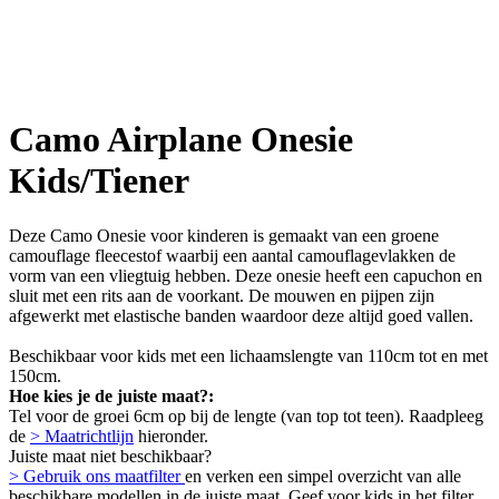
Camo Airplane Onesie
Kids/Tiener
Deze Camo Onesie voor kinderen is gemaakt van een groene
camouflage fleecestof waarbij een aantal camouflagevlakken de
vorm van een vliegtuig hebben. Deze onesie heeft een capuchon en
sluit met een rits aan de voorkant. De mouwen en pijpen zijn
afgewerkt met elastische banden waardoor deze altijd goed vallen.
Beschikbaar voor kids met een lichaamslengte van 110cm tot en met
150cm.
Hoe kies je de juiste maat?:
Tel voor de groei 6cm op bij de lengte (van top tot teen). Raadpleeg
de
> Maatrichtlijn
hieronder.
Juiste maat niet beschikbaar?
> Gebruik ons maatfilter
en verken een simpel overzicht van alle
beschikbare modellen in de juiste maat. Geef voor kids in het filter