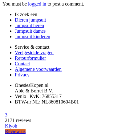
You must be
logged in
to post a comment.
Ik zoek een
Dieren jumpsuit
Jumpsuit heren
Jumpsuit dames
Jumpsuit kinderen
Service & contact
Veelgestelde vragen
Retourformulier
Contact
Algemene voorwaarden
Privacy
OnesiesKopen.nl
Able & Borret B.V.
Venlo | KvK: 76855317
BTW-nr NL: NL860810604B01