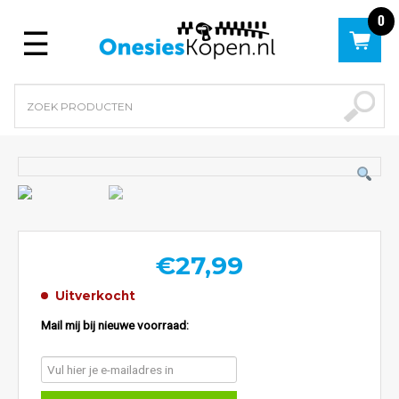
0
Menu
€
27,99
Uitverkocht
Mail mij bij nieuwe voorraad: