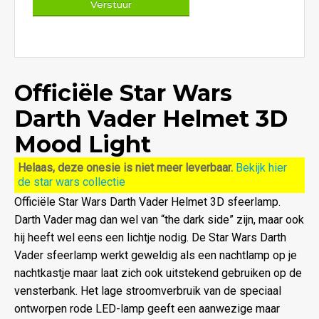
Officiële Star Wars
Darth Vader Helmet 3D
Mood Light
Helaas, deze onesie is niet meer leverbaar.
Bekijk hier
de star wars collectie
Officiële Star Wars Darth Vader Helmet 3D sfeerlamp.
Darth Vader mag dan wel van “the dark side” zijn, maar ook
hij heeft wel eens een lichtje nodig. De Star Wars Darth
Vader sfeerlamp werkt geweldig als een nachtlamp op je
nachtkastje maar laat zich ook uitstekend gebruiken op de
vensterbank. Het lage stroomverbruik van de speciaal
ontworpen rode LED-lamp geeft een aanwezige maar