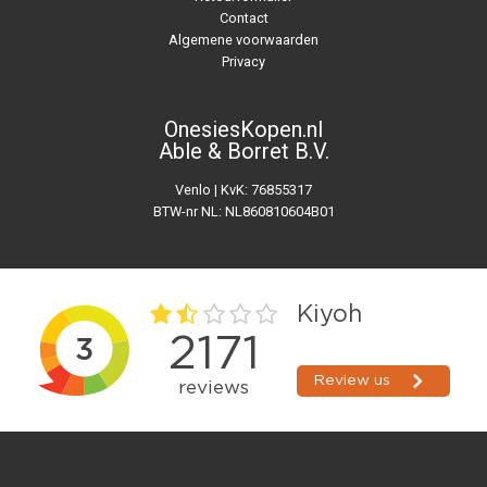
Contact
Algemene voorwaarden
Privacy
OnesiesKopen.nl
Able & Borret B.V.
Venlo | KvK: 76855317
BTW-nr NL: NL860810604B01