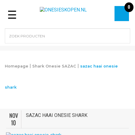
0
Menu
|
|
Homepage
Shark Onesie SAZAC
sazac haai onesie
shark
NOV
SAZAC HAAI ONESIE SHARK
10