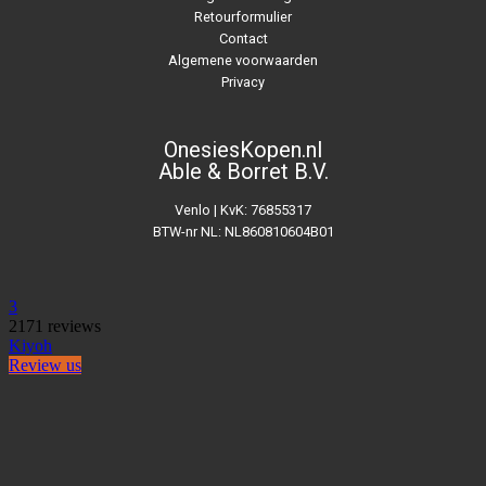
Retourformulier
Contact
Algemene voorwaarden
Privacy
OnesiesKopen.nl
Able & Borret B.V.
Venlo | KvK: 76855317
BTW-nr NL: NL860810604B01