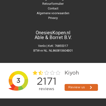
Retourformulier
Contact
Algemene voorwaarden
Privacy
OnesiesKopen.nl
Able & Borret B.V.
Venlo | KvK: 76855317
BTW-nr NL: NL860810604B01