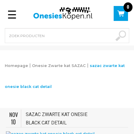
0
Menu
|
|
Homepage
Onesie Zwarte kat SAZAC
sazac zwarte kat
onesie black cat detail
NOV
SAZAC ZWARTE KAT ONESIE
10
BLACK CAT DETAIL