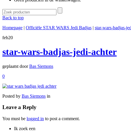
Back to top
Homepage
|
Officiële STAR WARS Jedi Badjas
|
star-wars-badjas-jed
feb
20
star-wars-badjas-jedi-achter
geplaatst door
Bas Siemons
0
Posted by
Bas Siemons
in
Leave a Reply
You must be
logged in
to post a comment.
Ik zoek een