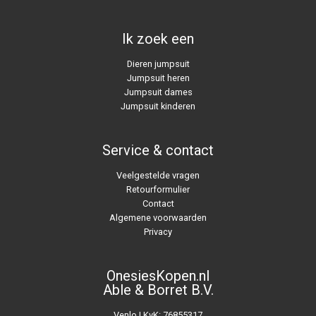
Ik zoek een
Dieren jumpsuit
Jumpsuit heren
Jumpsuit dames
Jumpsuit kinderen
Service & contact
Veelgestelde vragen
Retourformulier
Contact
Algemene voorwaarden
Privacy
OnesiesKopen.nl
Able & Borret B.V.
Venlo | KvK: 76855317