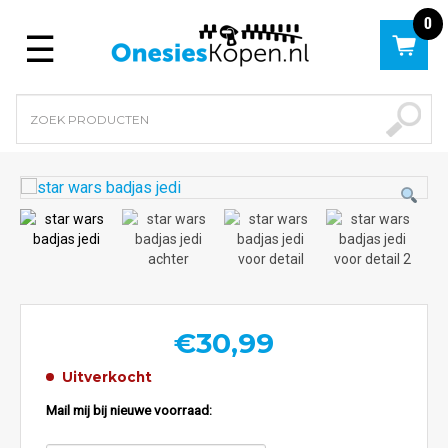
0
Menu
€
30,99
Uitverkocht
Mail mij bij nieuwe voorraad: