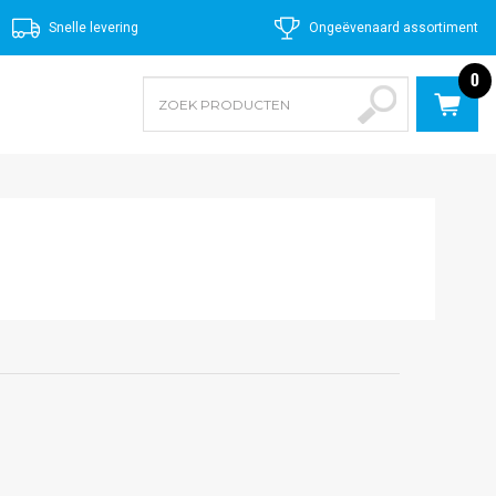
Snelle levering
Ongeëvenaard assortiment
0