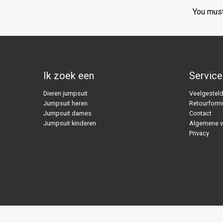
You mus
Ik zoek een
Service
Dieren jumpsuit
Veelgesteld
Jumpsuit heren
Retourformu
Jumpsuit dames
Contact
Jumpsuit kinderen
Algemene 
Privacy