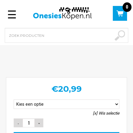
0
Menu
€
20,99
Wis selectie