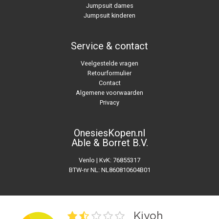
Jumpsuit dames
Jumpsuit kinderen
Service & contact
Veelgestelde vragen
Retourformulier
Contact
Algemene voorwaarden
Privacy
OnesiesKopen.nl
Able & Borret B.V.
Venlo | KvK: 76855317
BTW-nr NL: NL860810604B01