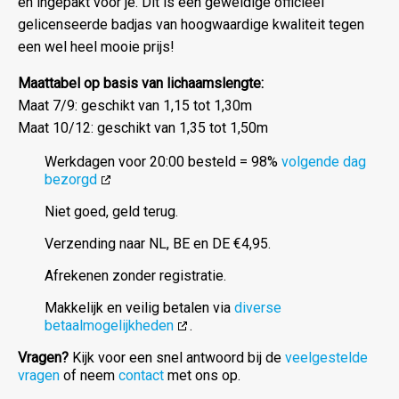
en ingepakt voor je. Dit is een geweldige officieel
gelicenseerde badjas van hoogwaardige kwaliteit tegen
een wel heel mooie prijs!
Maattabel op basis van lichaamslengte:
Maat 7/9: geschikt van 1,15 tot 1,30m
Maat 10/12: geschikt van 1,35 tot 1,50m
Werkdagen voor 20:00 besteld = 98%
volgende dag
bezorgd
Niet goed, geld terug.
Verzending naar NL, BE en DE €4,95.
Afrekenen zonder registratie.
Makkelijk en veilig betalen via
diverse
betaalmogelijkheden
.
Vragen?
Kijk voor een snel antwoord bij de
veelgestelde
vragen
of neem
contact
met ons op.