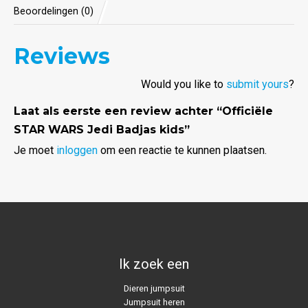
Beoordelingen (0)
Reviews
Would you like to
submit yours
?
Laat als eerste een review achter “Officiële
STAR WARS Jedi Badjas kids”
Je moet
inloggen
om een reactie te kunnen plaatsen.
Ik zoek een
Dieren jumpsuit
Jumpsuit heren