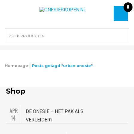
0
|
Homepage
Posts getagd "urban onesie"
Shop
APR
DE ONESIE – HET PAK ALS
14
VERLEIDER?
1