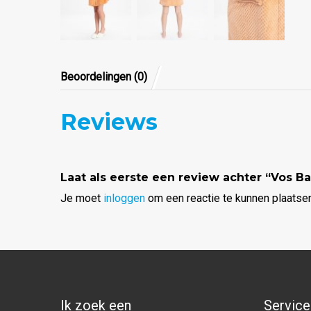
Beoordelingen (0)
Reviews
Laat als eerste een review achter “Vos Ba
Je moet
inloggen
om een reactie te kunnen plaatsen
Ik zoek een
Service