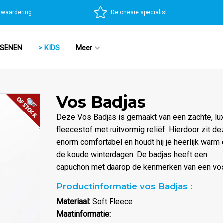
nwaardering
De onesie specialist
SSENEN
> KIDS
Meer
Vos Badjas
Deze Vos Badjas is gemaakt van een zachte, lu
fleecestof met ruitvormig reliëf. Hierdoor zit d
enorm comfortabel en houdt hij je heerlijk warm
de koude winterdagen. De badjas heeft een
capuchon met daarop de kenmerken van een vo
Productinformatie vos Badjas :
Materiaal:
Soft Fleece
Maatinformatie: