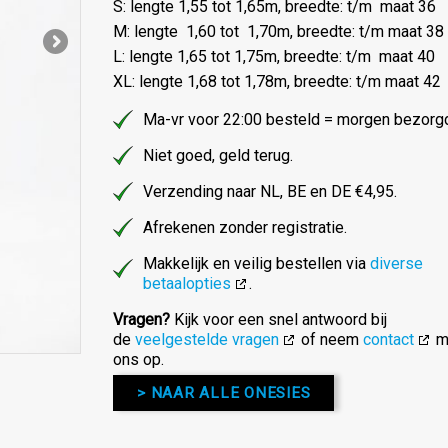
S: lengte 1,55 tot 1,65m, breedte: t/m maat 36
M: lengte 1,60 tot 1,70m, breedte: t/m maat 38
L: lengte 1,65 tot 1,75m, breedte: t/m maat 40
XL: lengte 1,68 tot 1,78m, breedte: t/m maat 42
Ma-vr voor 22:00 besteld = morgen bezorg
Niet goed, geld terug.
Verzending naar NL, BE en DE €4,95.
Afrekenen zonder registratie.
Makkelijk en veilig bestellen via
diverse
betaalopties
.
Vragen?
Kijk voor een snel antwoord bij
de
veelgestelde vragen
of neem
contact
m
ons op.
> NAAR ALLE ONESIES