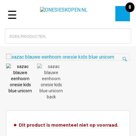
0
Menu
🔍
Dit product is momenteel niet op voorraad.