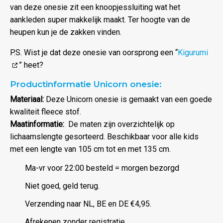
van deze onesie zit een knoopjessluiting wat het
aankleden super makkelijk maakt. Ter hoogte van de
heupen kun je de zakken vinden.
P.S. Wist je dat deze onesie van oorsprong een “
Kigurumi
” heet?
Productinformatie Unicorn onesie:
Materiaal:
Deze Unicorn onesie is gemaakt van een goede
kwaliteit fleece stof.
Maatinformatie:
De maten zijn overzichtelijk op
lichaamslengte gesorteerd. Beschikbaar voor alle kids
met een lengte van 105 cm tot en met 135 cm.
Ma-vr voor 22:00 besteld = morgen bezorgd
Niet goed, geld terug.
Verzending naar NL, BE en DE €4,95.
Afrekenen zonder registratie.