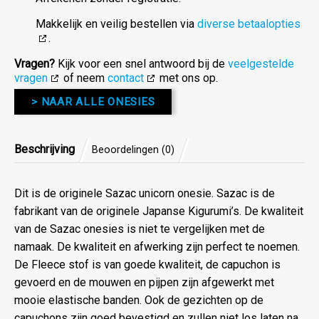
Makkelijk en veilig bestellen via
diverse betaalopties
.
Vragen?
Kijk voor een snel antwoord bij de
veelgestelde
vragen
of neem
contact
met ons op.
> NAAR ALLE ONESIES
Beschrijving
Beoordelingen (0)
Dit is de originele Sazac unicorn onesie. Sazac is de
fabrikant van de originele Japanse Kigurumi’s. De kwaliteit
van de Sazac onesies is niet te vergelijken met de
namaak. De kwaliteit en afwerking zijn perfect te noemen.
De Fleece stof is van goede kwaliteit, de capuchon is
gevoerd en de mouwen en pijpen zijn afgewerkt met
mooie elastische banden. Ook de gezichten op de
capuchons zijn goed bevestigd en zullen niet los laten na