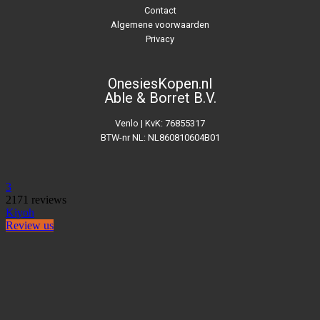
Contact
Algemene voorwaarden
Privacy
OnesiesKopen.nl
Able & Borret B.V.
Venlo | KvK: 76855317
BTW-nr NL: NL860810604B01