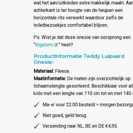
wat het aan/uitkleden extra makkelijk maakt. Aa
achterkant is ter hoogte van de heupen een
horizontale rits verwerkt waardoor zelfs de
toiletbezoekjes comfortabel blijven.
Ps. Wist je dat deze onesie van oorsprong een
“
Kigurumi
” heet?
Productinformatie Teddy Luipaard
Onesie:
Materiaal:
Fleece.
Maatinformatie:
De maten zijn overzichtelijk op
lichaamslengte gesorteerd. Beschikbaar voor al
kids met een lengte van 110 cm tot en met 140
Ma-vr voor 22:00 besteld = morgen bezorg
Niet goed, geld terug.
Verzending naar NL, BE en DE €4,95.