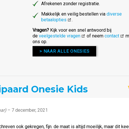
Afrekenen zonder registratie.
Makkelijk en veilig bestellen via
diverse
betaalopties
.
Vragen?
Kijk voor een snel antwoord bij
de
veelgestelde vragen
of neem
contact
m
ons op.
> NAAR ALLE ONESIES
ipaard Onesie Kids
aar)
–
7 december, 2021
reven ook gekregen, fijn. de maat is altijd moeilijk, maar dit kee