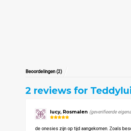
Beoordelingen (2)
2
reviews for Teddylu
lucy, Rosmalen
(geverifieerde eigen
Waardering
5
uit 5
de onesies zijn op tijd aangekomen. Zoals besch