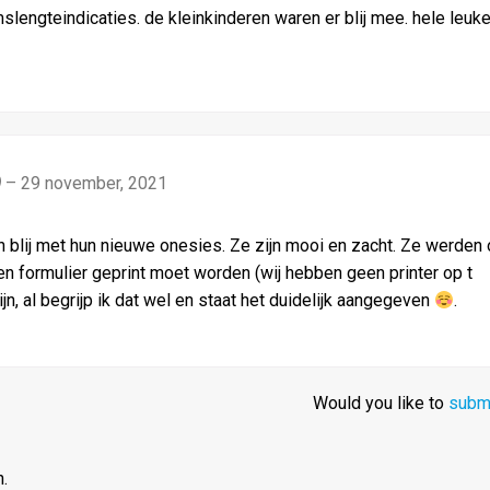
slengteindicaties. de kleinkinderen waren er blij mee. hele leuk
)
–
29 november, 2021
jn blij met hun nieuwe onesies. Ze zijn mooi en zacht. Ze werden
 een formulier geprint moet worden (wij hebben geen printer op t
, al begrijp ik dat wel en staat het duidelijk aangegeven
.
Would you like to
submi
.