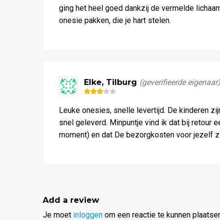
ging het heel goed dankzij de vermelde lichaam
onesie pakken, die je hart stelen.
Elke, Tilburg
(geverifieerde eigenaar
Waardering
3
uit 5
Leuke onesies, snelle levertijd. De kinderen zi
snel geleverd. Minpuntje vind ik dat bij retour
moment) en dat De bezorgkosten voor jezelf zijn
Add a review
Je moet
inloggen
om een reactie te kunnen plaatsen