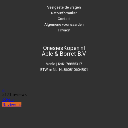
Veelgestelde vragen
Retourformulier
Contact
Algemene voorwaarden
Privacy
OnesiesKopen.nl
Able & Borret B.V.
Venlo | KvK: 76855317
BTW-nr NL: NL860810604B01