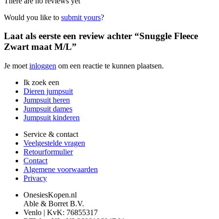
There are no reviews yet
Would you like to
submit yours
?
Laat als eerste een review achter “Snuggle Fleece
Zwart maat M/L”
Je moet
inloggen
om een reactie te kunnen plaatsen.
Ik zoek een
Dieren jumpsuit
Jumpsuit heren
Jumpsuit dames
Jumpsuit kinderen
Service & contact
Veelgestelde vragen
Retourformulier
Contact
Algemene voorwaarden
Privacy
OnesiesKopen.nl
Able & Borret B.V.
Venlo | KvK: 76855317