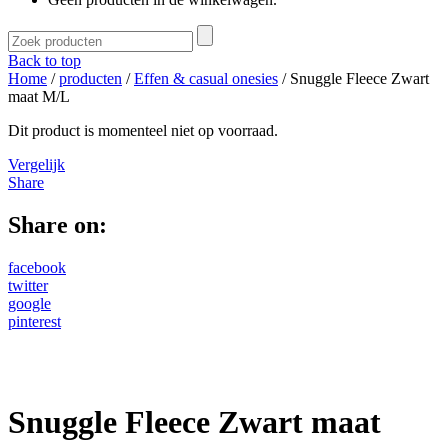
Back to top
Home
/
producten
/
Effen & casual onesies
/ Snuggle Fleece Zwart
maat M/L
Dit product is momenteel niet op voorraad.
Vergelijk
Share
Share on:
facebook
twitter
google
pinterest
Snuggle Fleece Zwart maat